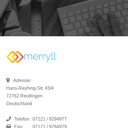
Adresse:
Hans-Reyhing-Str. 43/4
72762 Reutlingen
Deutschland
Telefon:
07121 / 9294977
Fax:
07121 / 9294979