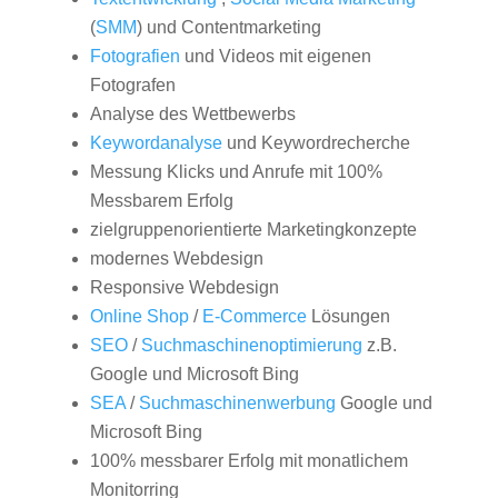
(
SMM
) und Contentmarketing
Fotografien
und Videos mit eigenen
Fotografen
Analyse des Wettbewerbs
Keywordanalyse
und Keywordrecherche
Messung Klicks und Anrufe mit 100%
Messbarem Erfolg
zielgruppenorientierte Marketingkonzepte
modernes Webdesign
Responsive Webdesign
Online Shop
/
E-Commerce
Lösungen
SEO
/
Suchmaschinenoptimierung
z.B.
Google und Microsoft Bing
SEA
/
Suchmaschinenwerbung
Google und
Microsoft Bing
100% messbarer Erfolg mit monatlichem
Monitorring