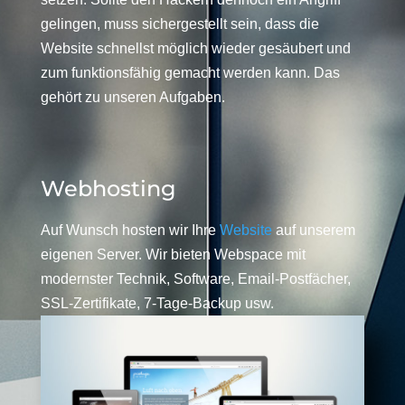
gelingen, muss sichergestellt sein, dass die
Website schnellst möglich wieder gesäubert und
zum funktionsfähig gemacht werden kann. Das
gehört zu unseren Aufgaben.
Webhosting
Auf Wunsch hosten wir Ihre
Website
auf unserem
eigenen Server. Wir bieten Webspace mit
modernster Technik, Software, Email-Postfächer,
SSL-Zertifikate, 7-Tage-Backup usw.