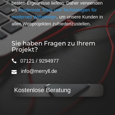
besten Ergebnisse liefern. Daher verwenden
wir
modernste Tools und Technologien für
modernes Webdesign
, um unsere Kunden in
allen Webprojekten zufriedenzustellen.
Sie haben Fragen zu Ihrem
Projekt?
07121 / 9294977
info@merryll.de
Kostenlose Beratung