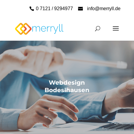
0 7121 / 9294977
info@merryll.de
Webdesign
Bodeslhausen