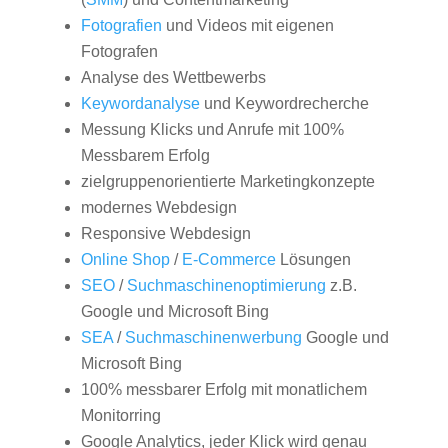
Fotografien
und Videos mit eigenen
Fotografen
Analyse des Wettbewerbs
Keywordanalyse
und Keywordrecherche
Messung Klicks und Anrufe mit 100%
Messbarem Erfolg
zielgruppenorientierte Marketingkonzepte
modernes Webdesign
Responsive Webdesign
Online Shop
/
E-Commerce
Lösungen
SEO
/
Suchmaschinenoptimierung
z.B.
Google und Microsoft Bing
SEA
/
Suchmaschinenwerbung
Google und
Microsoft Bing
100% messbarer Erfolg mit monatlichem
Monitorring
Google Analytics, jeder Klick wird genau