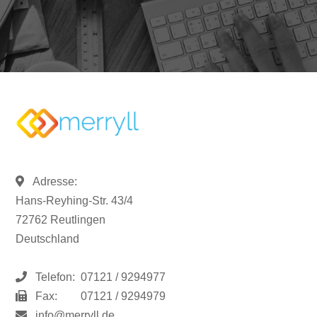
Adresse:
Hans-Reyhing-Str. 43/4
72762 Reutlingen
Deutschland
Telefon:
07121 / 9294977
Fax:
07121 / 9294979
info@merryll.de