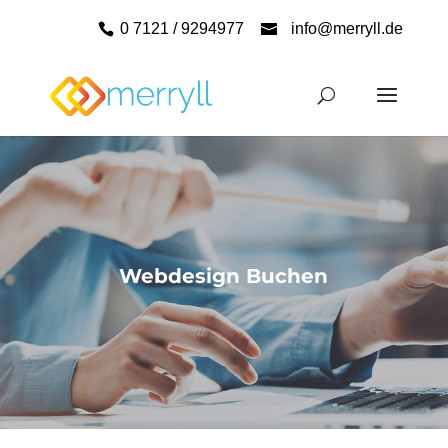
0 7121 / 9294977
info@merryll.de
Webdesign Buchen