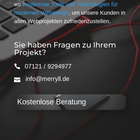
wir
modernste Tools und Technologien für
modernes Webdesign
, um unsere Kunden in
allen Webprojekten zufriedenzustellen.
Sie haben Fragen zu Ihrem
Projekt?
07121 / 9294977
info@merryll.de
Kostenlose Beratung