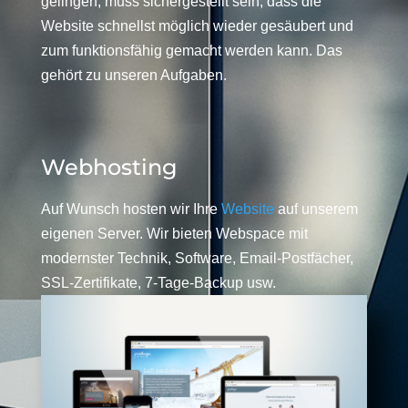
gelingen, muss sichergestellt sein, dass die
Website schnellst möglich wieder gesäubert und
zum funktionsfähig gemacht werden kann. Das
gehört zu unseren Aufgaben.
Webhosting
Auf Wunsch hosten wir Ihre
Website
auf unserem
eigenen Server. Wir bieten Webspace mit
modernster Technik, Software, Email-Postfächer,
SSL-Zertifikate, 7-Tage-Backup usw.