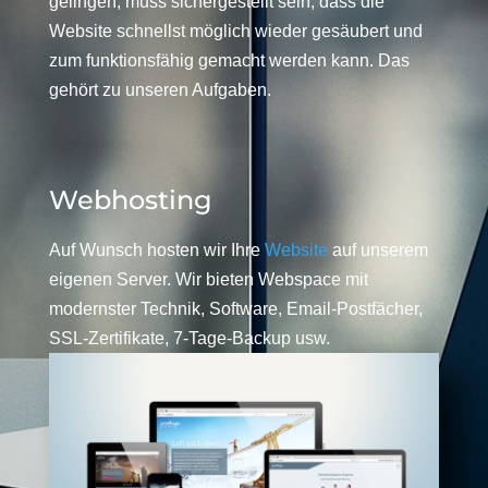
gelingen, muss sichergestellt sein, dass die
Website schnellst möglich wieder gesäubert und
zum funktionsfähig gemacht werden kann. Das
gehört zu unseren Aufgaben.
Webhosting
Auf Wunsch hosten wir Ihre
Website
auf unserem
eigenen Server. Wir bieten Webspace mit
modernster Technik, Software, Email-Postfächer,
SSL-Zertifikate, 7-Tage-Backup usw.