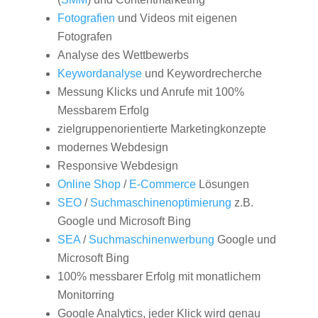
Fotografien
und Videos mit eigenen
Fotografen
Analyse des Wettbewerbs
Keywordanalyse
und Keywordrecherche
Messung Klicks und Anrufe mit 100%
Messbarem Erfolg
zielgruppenorientierte Marketingkonzepte
modernes Webdesign
Responsive Webdesign
Online Shop
/
E-Commerce
Lösungen
SEO
/
Suchmaschinenoptimierung
z.B.
Google und Microsoft Bing
SEA
/
Suchmaschinenwerbung
Google und
Microsoft Bing
100% messbarer Erfolg mit monatlichem
Monitorring
Google Analytics, jeder Klick wird genau