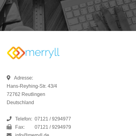
Adresse:
Hans-Reyhing-Str. 43/4
72762 Reutlingen
Deutschland
Telefon:
07121 / 9294977
Fax:
07121 / 9294979
info@merryll.de