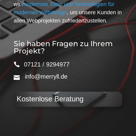
wir
modernste Tools und Technologien für
modernes Webdesign
, um unsere Kunden in
allen Webprojekten zufriedenzustellen.
Sie haben Fragen zu Ihrem
Projekt?
07121 / 9294977
info@merryll.de
Kostenlose Beratung