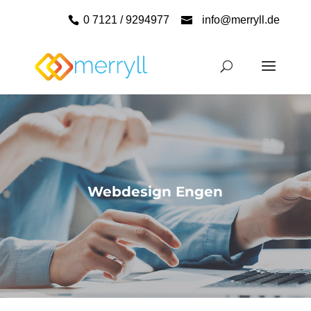
0 7121 / 9294977
info@merryll.de
Webdesign Engen