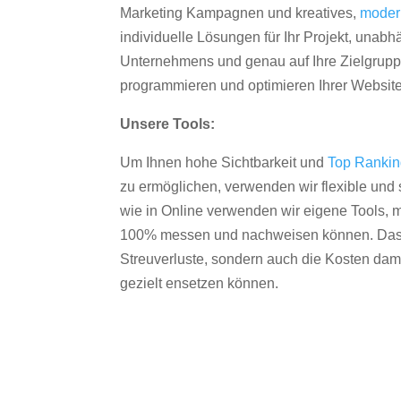
Marketing Kampagnen und kreatives,
moder
individuelle Lösungen für Ihr Projekt, unab
Unternehmens und genau auf Ihre Zielgruppe
programmieren und optimieren Ihrer Websit
Unsere Tools:
Um Ihnen hohe Sichtbarkeit und
Top Ranki
zu ermöglichen, verwenden wir flexible und s
wie in Online verwenden wir eigene Tools, m
100% messen und nachweisen können. Das re
Streuverluste, sondern auch die Kosten dam
gezielt ensetzen können.