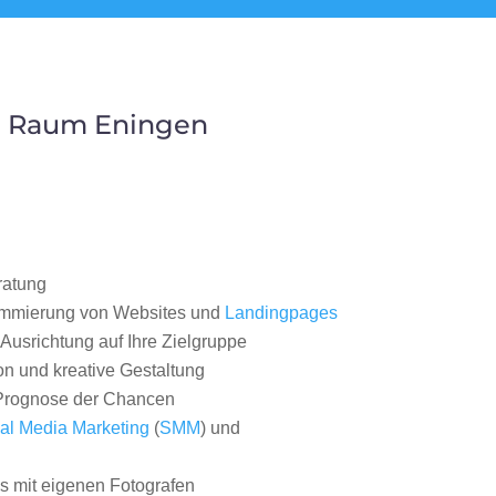
m Raum Eningen
ratung
ammierung von Websites und
Landingpages
Ausrichtung auf Ihre Zielgruppe
on und kreative Gestaltung
rognose der Chancen
al Media Marketing
(
SMM
) und
 mit eigenen Fotografen