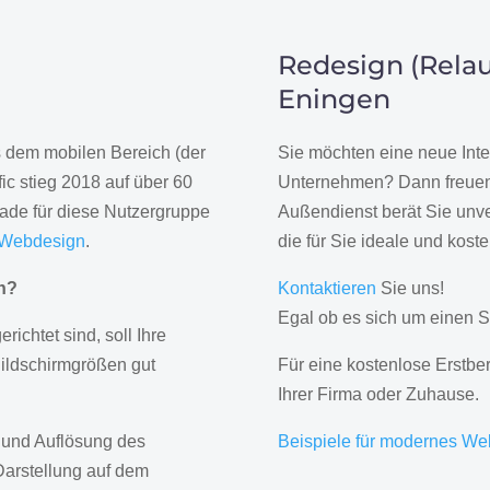
Redesign (Relau
Eningen
us dem mobilen Bereich (der
Sie möchten eine neue Inte
ic stieg 2018 auf über 60
Unternehmen? Dann freuen 
rade für diese Nutzergruppe
Außendienst berät Sie unve
 Webdesign
.
die für Sie ideale und kost
gn?
Kontaktieren
Sie uns!
Egal ob es sich um einen S
erichtet sind, soll Ihre
Bildschirmgrößen gut
Für eine kostenlose Erstbe
Ihrer Firma oder Zuhause.
 und Auflösung des
Beispiele für modernes We
Darstellung auf dem