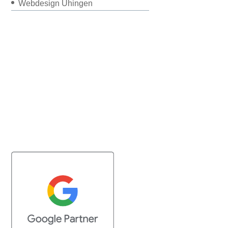
Webdesign Uhingen