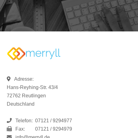
Adresse:
Hans-Reyhing-Str. 43/4
72762 Reutlingen
Deutschland
Telefon:
07121 / 9294977
Fax:
07121 / 9294979
info@merryll.de