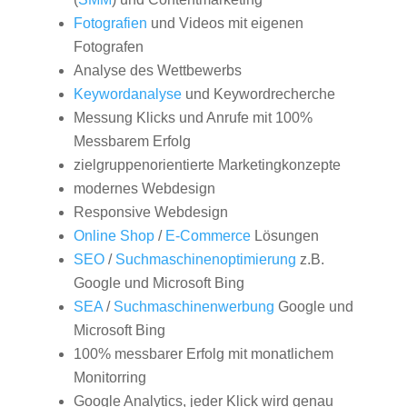
Fotografien
und Videos mit eigenen
Fotografen
Analyse des Wettbewerbs
Keywordanalyse
und Keywordrecherche
Messung Klicks und Anrufe mit 100%
Messbarem Erfolg
zielgruppenorientierte Marketingkonzepte
modernes Webdesign
Responsive Webdesign
Online Shop
/
E-Commerce
Lösungen
SEO
/
Suchmaschinenoptimierung
z.B.
Google und Microsoft Bing
SEA
/
Suchmaschinenwerbung
Google und
Microsoft Bing
100% messbarer Erfolg mit monatlichem
Monitorring
Google Analytics, jeder Klick wird genau