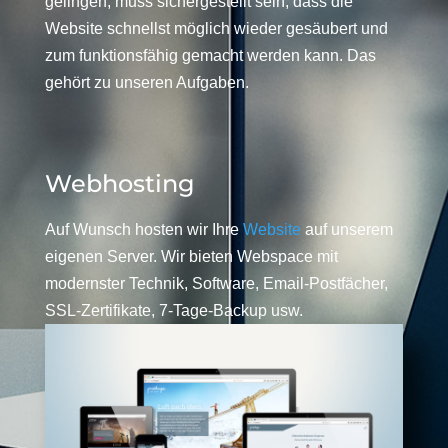
gelingen, muss sichergestellt sein, dass die
Website schnellst möglich wieder gesäubert und
zum funktionsfähig gemacht werden kann. Das
gehört zu unseren Aufgaben.
Webhosting
Auf Wunsch hosten wir Ihre
Website
auf unserem
eigenen Server. Wir bieten Webspace mit
modernster Technik, Software, Email-Postfächer,
SSL-Zertifikate, 7-Tage-Backup usw.