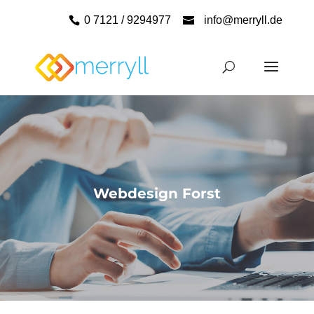
0 7121 / 9294977
info@merryll.de
Webdesign Forst