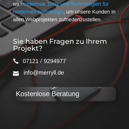
wir
modernste Tools und Technologien für
modernes Webdesign
, um unsere Kunden in
allen Webprojekten zufriedenzustellen.
Sie haben Fragen zu Ihrem
Projekt?
07121 / 9294977
info@merryll.de
Kostenlose Beratung