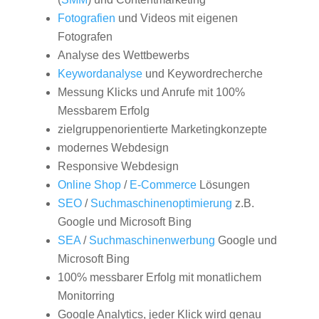
Fotografien
und Videos mit eigenen
Fotografen
Analyse des Wettbewerbs
Keywordanalyse
und Keywordrecherche
Messung Klicks und Anrufe mit 100%
Messbarem Erfolg
zielgruppenorientierte Marketingkonzepte
modernes Webdesign
Responsive Webdesign
Online Shop
/
E-Commerce
Lösungen
SEO
/
Suchmaschinenoptimierung
z.B.
Google und Microsoft Bing
SEA
/
Suchmaschinenwerbung
Google und
Microsoft Bing
100% messbarer Erfolg mit monatlichem
Monitorring
Google Analytics, jeder Klick wird genau