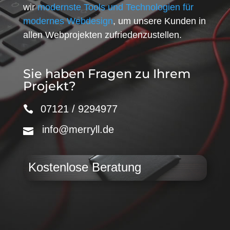
wir
modernste Tools und Technologien für
modernes Webdesign
, um unsere Kunden in
allen Webprojekten zufriedenzustellen.
Sie haben Fragen zu Ihrem
Projekt?
07121 / 9294977
info@merryll.de
Kostenlose Beratung