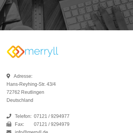
Adresse:
Hans-Reyhing-Str. 43/4
72762 Reutlingen
Deutschland
Telefon:
07121 / 9294977
Fax:
07121 / 9294979
info@merryll.de