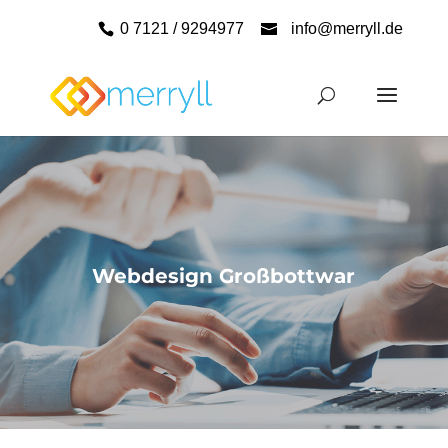
0 7121 / 9294977
info@merryll.de
Webdesign Großbottwar