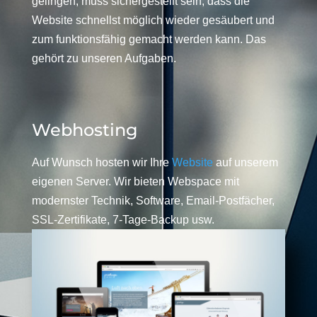
gelingen, muss sichergestellt sein, dass die
Website schnellst möglich wieder gesäubert und
zum funktionsfähig gemacht werden kann. Das
gehört zu unseren Aufgaben.
Webhosting
Auf Wunsch hosten wir Ihre
Website
auf unserem
eigenen Server. Wir bieten Webspace mit
modernster Technik, Software, Email-Postfächer,
SSL-Zertifikate, 7-Tage-Backup usw.