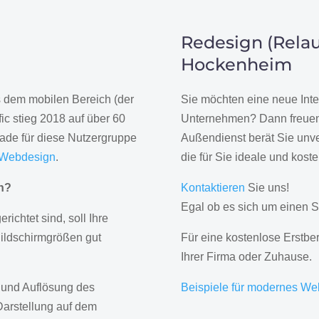
Redesign (Relau
Hockenheim
us dem mobilen Bereich (der
Sie möchten eine neue Inte
ic stieg 2018 auf über 60
Unternehmen? Dann freuen 
rade für diese Nutzergruppe
Außendienst berät Sie unve
 Webdesign
.
die für Sie ideale und kost
gn?
Kontaktieren
Sie uns!
Egal ob es sich um einen S
erichtet sind, soll Ihre
Bildschirmgrößen gut
Für eine kostenlose Erstbe
Ihrer Firma oder Zuhause.
 und Auflösung des
Beispiele für modernes We
Darstellung auf dem