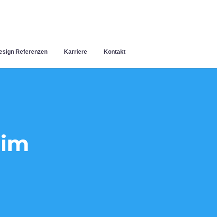
sign Referenzen
Karriere
Kontakt
eim