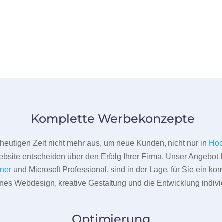
Komplette Werbekonzepte
er heutigen Zeit nicht mehr aus, um neue Kunden, nicht nur in
Ho
bsite entscheiden über den Erfolg Ihrer Firma. Unser Angebot f
tner
und Microsoft Professional, sind in der Lage, für Sie ein k
rnes Webdesign, kreative Gestaltung und die Entwicklung indivi
Optimierung