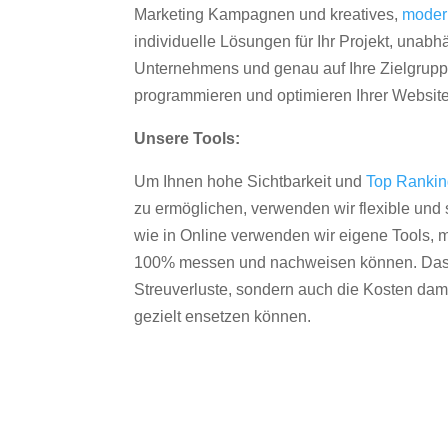
Marketing Kampagnen und kreatives,
moder
individuelle Lösungen für Ihr Projekt, unab
Unternehmens und genau auf Ihre Zielgruppe
programmieren und optimieren Ihrer Websit
Unsere Tools:
Um Ihnen hohe Sichtbarkeit und
Top Ranki
zu ermöglichen, verwenden wir flexible und s
wie in Online verwenden wir eigene Tools, m
100% messen und nachweisen können. Das re
Streuverluste, sondern auch die Kosten dam
gezielt ensetzen können.