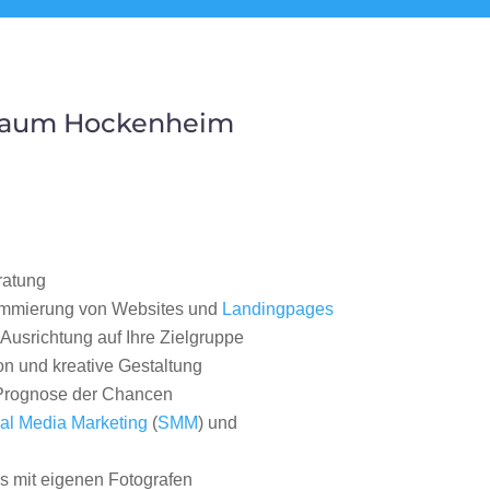
 Raum Hockenheim
ratung
ammierung von Websites und
Landingpages
Ausrichtung auf Ihre Zielgruppe
on und kreative Gestaltung
rognose der Chancen
al Media Marketing
(
SMM
) und
 mit eigenen Fotografen