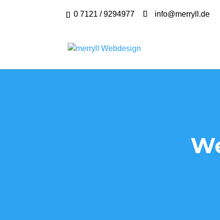
0 7121 / 9294977
info@merryll.de
We