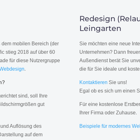
Redesign (Relau
Leingarten
us dem mobilen Bereich (der
Sie möchten eine neue Inte
ic stieg 2018 auf über 60
Unternehmen? Dann freuen 
rade für diese Nutzergruppe
Außendienst berät Sie unve
 Webdesign
.
die für Sie ideale und kost
gn?
Kontaktieren
Sie uns!
Egal ob es sich um einen S
erichtet sind, soll Ihre
Bildschirmgrößen gut
Für eine kostenlose Erstbe
Ihrer Firma oder Zuhause.
 und Auflösung des
Beispiele für modernes We
Darstellung auf dem