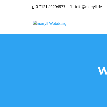
0 7121 / 9294977
info@merryll.de
W