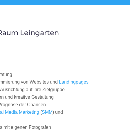
 Raum Leingarten
ratung
ammierung von Websites und
Landingpages
Ausrichtung auf Ihre Zielgruppe
on und kreative Gestaltung
rognose der Chancen
al Media Marketing
(
SMM
) und
 mit eigenen Fotografen