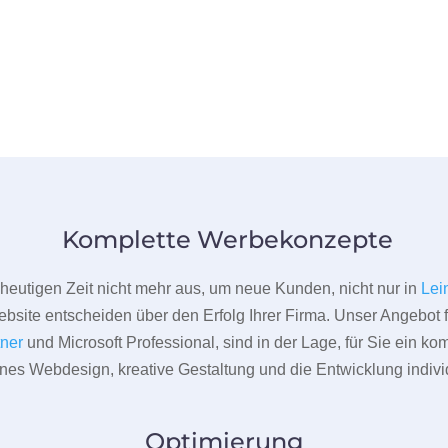
Komplette Werbekonzepte
er heutigen Zeit nicht mehr aus, um neue Kunden, nicht nur in
Lei
bsite entscheiden über den Erfolg Ihrer Firma. Unser Angebot f
tner
und Microsoft Professional, sind in der Lage, für Sie ein k
rnes Webdesign, kreative Gestaltung und die Entwicklung indivi
Optimierung