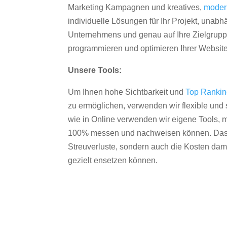
Marketing Kampagnen und kreatives,
moder
individuelle Lösungen für Ihr Projekt, unab
Unternehmens und genau auf Ihre Zielgruppe
programmieren und optimieren Ihrer Websit
Unsere Tools:
Um Ihnen hohe Sichtbarkeit und
Top Ranki
zu ermöglichen, verwenden wir flexible und s
wie in Online verwenden wir eigene Tools, m
100% messen und nachweisen können. Das re
Streuverluste, sondern auch die Kosten dam
gezielt ensetzen können.