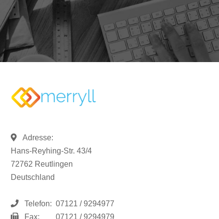
Adresse:
Hans-Reyhing-Str. 43/4
72762 Reutlingen
Deutschland
Telefon:
07121 / 9294977
Fax:
07121 / 9294979