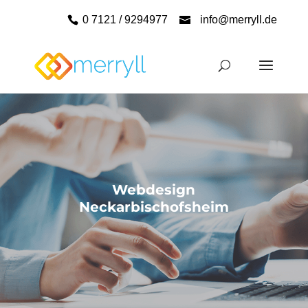
0 7121 / 9294977
info@merryll.de
Webdesign
Neckarbischofsheim