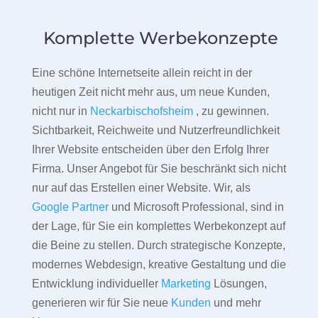
Komplette Werbekonzepte
Eine schöne Internetseite allein reicht in der
heutigen Zeit nicht mehr aus, um neue Kunden,
nicht nur in
Neckarbischofsheim
, zu gewinnen.
Sichtbarkeit, Reichweite und Nutzerfreundlichkeit
Ihrer Website entscheiden über den Erfolg Ihrer
Firma. Unser Angebot für Sie beschränkt sich nicht
nur auf das Erstellen einer Website. Wir, als
Google Partner
und Microsoft Professional, sind in
der Lage, für Sie ein komplettes Werbekonzept auf
die Beine zu stellen. Durch strategische Konzepte,
modernes Webdesign, kreative Gestaltung und die
Entwicklung individueller
Marketing
Lösungen,
generieren wir für Sie neue
Kunden
und mehr