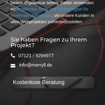
besten Ergebnisse liefern. Daher verwenden
wir
modernste Tools und Technologien für
modernes Webdesign
, um unsere Kunden in
allen Webprojekten zufriedenzustellen.
Sie haben Fragen zu Ihrem
Projekt?
07121 / 9294977
info@merryll.de
Kostenlose Beratung