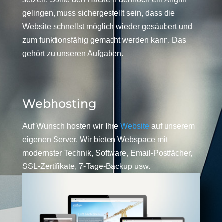
gelingen, muss sichergestellt sein, dass die
Website schnellst möglich wieder gesäubert und
zum funktionsfähig gemacht werden kann. Das
gehört zu unseren Aufgaben.
Webhosting
Auf Wunsch hosten wir Ihre
Website
auf unserem
eigenen Server. Wir bieten Webspace mit
modernster Technik, Software, Email-Postfächer,
SSL-Zertifikate, 7-Tage-Backup usw.