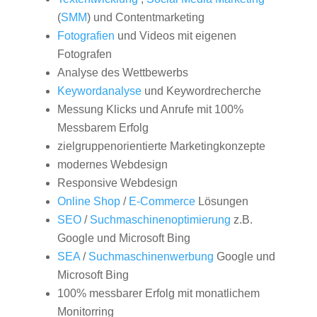
(
SMM
) und Contentmarketing
Fotografien
und Videos mit eigenen
Fotografen
Analyse des Wettbewerbs
Keywordanalyse
und Keywordrecherche
Messung Klicks und Anrufe mit 100%
Messbarem Erfolg
zielgruppenorientierte Marketingkonzepte
modernes Webdesign
Responsive Webdesign
Online Shop
/
E-Commerce
Lösungen
SEO
/
Suchmaschinenoptimierung
z.B.
Google und Microsoft Bing
SEA
/
Suchmaschinenwerbung
Google und
Microsoft Bing
100% messbarer Erfolg mit monatlichem
Monitorring