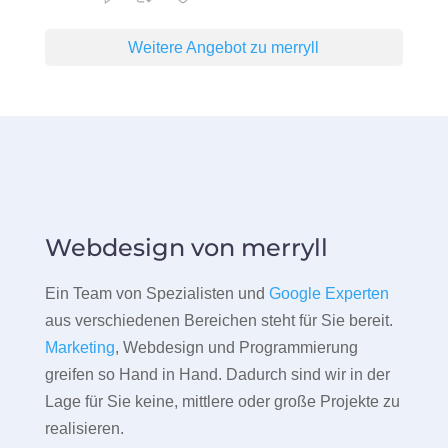
Weitere Angebot zu merryll
Webdesign von merryll
Ein Team von Spezialisten und
Google Experten
aus verschiedenen Bereichen steht für Sie bereit.
Marketing
, Webdesign und Programmierung
greifen so Hand in Hand. Dadurch sind wir in der
Lage für Sie keine, mittlere oder große Projekte zu
realisieren.