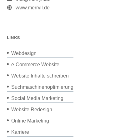
www.merryll.de
LINKS
Webdesign
e-Commerce Website
Website Inhalte schreiben
Suchmaschinenoptimierung
Social Media Marketing
Website Redesign
Online Marketing
Karriere