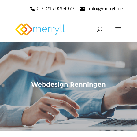
0 7121 / 9294977
info@merryll.de
Webdesign Renningen