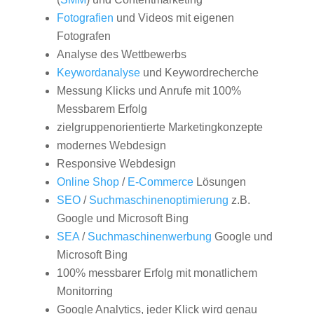
Fotografien
und Videos mit eigenen
Fotografen
Analyse des Wettbewerbs
Keywordanalyse
und Keywordrecherche
Messung Klicks und Anrufe mit 100%
Messbarem Erfolg
zielgruppenorientierte Marketingkonzepte
modernes Webdesign
Responsive Webdesign
Online Shop
/
E-Commerce
Lösungen
SEO
/
Suchmaschinenoptimierung
z.B.
Google und Microsoft Bing
SEA
/
Suchmaschinenwerbung
Google und
Microsoft Bing
100% messbarer Erfolg mit monatlichem
Monitorring
Google Analytics, jeder Klick wird genau