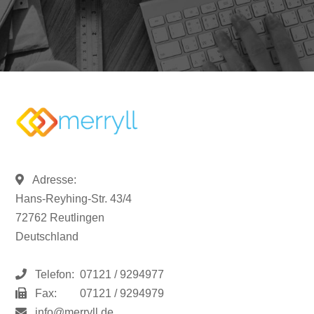
Adresse:
Hans-Reyhing-Str. 43/4
72762 Reutlingen
Deutschland
Telefon:
07121 / 9294977
Fax:
07121 / 9294979
info@merryll.de