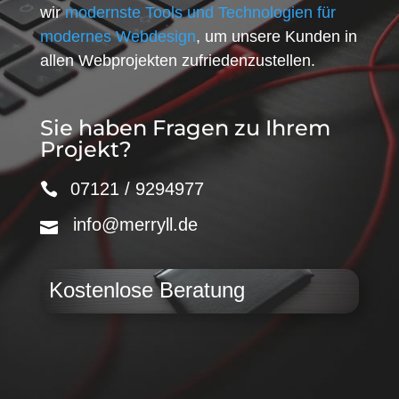
wir
modernste Tools und Technologien für
modernes Webdesign
, um unsere Kunden in
allen Webprojekten zufriedenzustellen.
Sie haben Fragen zu Ihrem
Projekt?
07121 / 9294977
info@merryll.de
Kostenlose Beratung