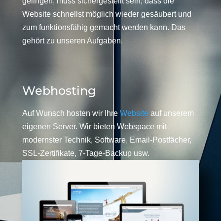
gelingen, muss sichergestellt sein, dass die
Website schnellst möglich wieder gesäubert und
zum funktionsfähig gemacht werden kann. Das
gehört zu unseren Aufgaben.
Webhosting
Auf Wunsch hosten wir Ihre
Website
auf unserem
eigenen Server. Wir bieten Webspace mit
modernster Technik, Software, Email-Postfächer,
SSL-Zertifikate, 7-Tage-Backup usw.