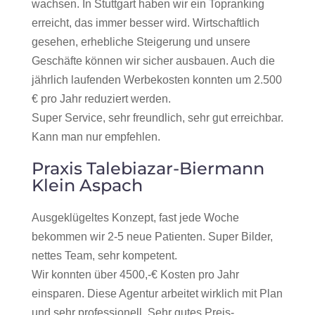
wachsen. In Stuttgart haben wir ein Topranking
erreicht, das immer besser wird. Wirtschaftlich
gesehen, erhebliche Steigerung und unsere
Geschäfte können wir sicher ausbauen. Auch die
jährlich laufenden Werbekosten konnten um 2.500
€ pro Jahr reduziert werden.
Super Service, sehr freundlich, sehr gut erreichbar.
Kann man nur empfehlen.
Praxis Talebiazar-Biermann
Klein Aspach
Ausgeklügeltes Konzept, fast jede Woche
bekommen wir 2-5 neue Patienten. Super Bilder,
nettes Team, sehr kompetent.
Wir konnten über 4500,-€ Kosten pro Jahr
einsparen. Diese Agentur arbeitet wirklich mit Plan
und sehr professionell. Sehr gutes Preis-