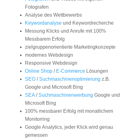
Fotografen
Analyse des Wettbewerbs
Keywordanalyse
und Keywordrecherche
Messung Klicks und Anrufe mit 100%
Messbarem Erfolg
zielgruppenorientierte Marketingkonzepte
modernes Webdesign
Responsive Webdesign
Online Shop
/
E-Commerce
Lösungen
SEO
/
Suchmaschinenoptimierung
z.B.
Google und Microsoft Bing
SEA
/
Suchmaschinenwerbung
Google und
Microsoft Bing
100% messbarer Erfolg mit monatlichem
Monitorring
Google Analytics, jeder Klick wird genau
gemessen