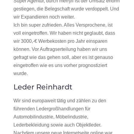
Super Agentur, durch merryll ist der Umsatz enorm
gestiegen, die Belegschaft wurde verdoppelt. Und
wir Expandieren noch weiter.
Ich bin super zufrieden. Alles Versprochene, ist
voll eingetroffen. Wir haben nicht geglaubt, dass
wir 3000,-€ Werbekosten pro Jahr einsparen
können. Vor Auftragserteilung haben wir uns
gefragt wie das gehen soll, aber es ist genauso
eingetroffen wie es uns vorher prognostiziert
wurde.
Leder Reinhardt
Wir sind europaweit tätig und zählen zu den
führenden Ledergroßhandlungen für
Automobilindustrie, Möbelindustrie,
Lederbekleidung sowie auch Objektleder.
Nachdem unsere neue Internetseite online war,