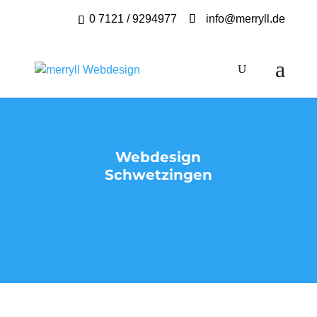
0 7121 / 9294977
info@merryll.de
Webdesign
Schwetzingen