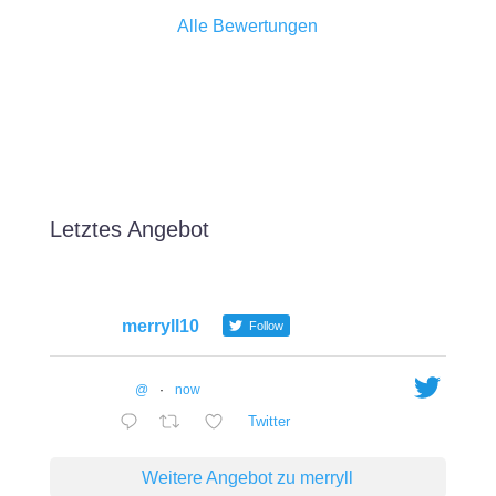
Alle Bewertungen
Letztes Angebot
merryll10
Follow
@
·
now
Twitter
Weitere Angebot zu merryll