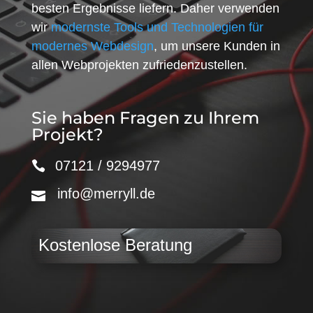
besten Ergebnisse liefern. Daher verwenden
wir
modernste Tools und Technologien für
modernes Webdesign
, um unsere Kunden in
allen Webprojekten zufriedenzustellen.
Sie haben Fragen zu Ihrem
Projekt?
07121 / 9294977
info@merryll.de
Kostenlose Beratung