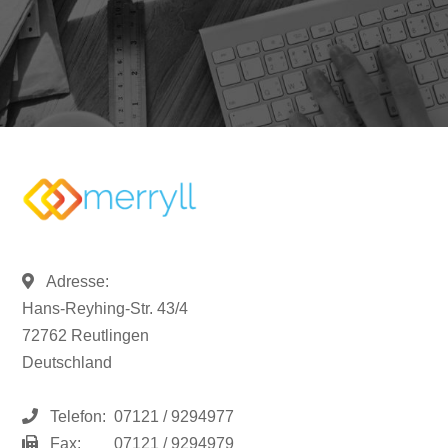
Adresse:
Hans-Reyhing-Str. 43/4
72762 Reutlingen
Deutschland
Telefon:
07121 / 9294977
Fax:
07121 / 9294979