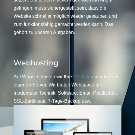
gelingen, muss sichergestellt sein, dass die
Website schnellst möglich wieder gesäubert und
zum funktionsfähig gemacht werden kann. Das
gehört zu unseren Aufgaben.
Webhosting
Auf Wunsch hosten wir Ihre
Website
auf unserem
eigenen Server. Wir bieten Webspace mit
modernster Technik, Software, Email-Postfächer,
SSL-Zertifikate, 7-Tage-Backup usw.