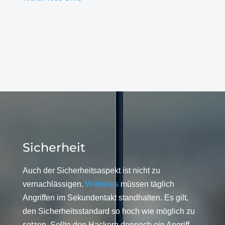
Sicherheit
Auch der Sicherheitsaspekt ist nicht zu
vernachlässigen.
Websites
müssen täglich
Angriffen im Sekundentakt standhalten. Es gilt,
den Sicherheitsstandard so hoch wie möglich zu
setzen. Sollte den Hackern dennoch ein Angriff