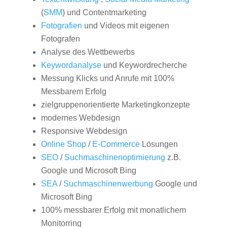
(
SMM
) und Contentmarketing
Fotografien
und Videos mit eigenen
Fotografen
Analyse des Wettbewerbs
Keywordanalyse
und Keywordrecherche
Messung Klicks und Anrufe mit 100%
Messbarem Erfolg
zielgruppenorientierte Marketingkonzepte
modernes Webdesign
Responsive Webdesign
Online Shop
/
E-Commerce
Lösungen
SEO
/
Suchmaschinenoptimierung
z.B.
Google und Microsoft Bing
SEA
/
Suchmaschinenwerbung
Google und
Microsoft Bing
100% messbarer Erfolg mit monatlichem
Monitorring