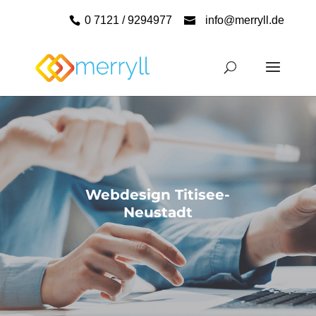
0 7121 / 9294977
info@merryll.de
Webdesign Titisee-
Neustadt