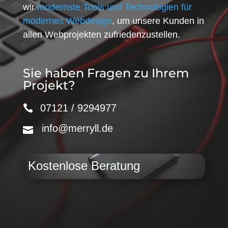
wir
modernste Tools und Technologien für
modernes Webdesign
, um unsere Kunden in
allen Webprojekten zufriedenzustellen.
Sie haben Fragen zu Ihrem
Projekt?
07121 / 9294977
info@merryll.de
Kostenlose Beratung