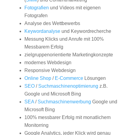
Fotografien
und Videos mit eigenen
Fotografen
Analyse des Wettbewerbs
Keywordanalyse
und Keywordrecherche
Messung Klicks und Anrufe mit 100%
Messbarem Erfolg
zielgruppenorientierte Marketingkonzepte
modernes Webdesign
Responsive Webdesign
Online Shop
/
E-Commerce
Lösungen
SEO
/
Suchmaschinenoptimierung
z.B.
Google und Microsoft Bing
SEA
/
Suchmaschinenwerbung
Google und
Microsoft Bing
100% messbarer Erfolg mit monatlichem
Monitorring
Google Analytics, jeder Klick wird genau