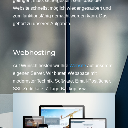
gelingen, muss sichergestellt sein, dass die
Website schnellst möglich wieder gesäubert und
zum funktionsfähig gemacht werden kann. Das
gehört zu unseren Aufgaben.
Webhosting
Auf Wunsch hosten wir Ihre
Website
auf unserem
eigenen Server. Wir bieten Webspace mit
modernster Technik, Software, Email-Postfächer,
SSL-Zertifikate, 7-Tage-Backup usw.