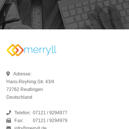
Adresse:
Hans-Reyhing-Str. 43/4
72762 Reutlingen
Deutschland
Telefon:
07121 / 9294977
Fax:
07121 / 9294979
info@merryll.de