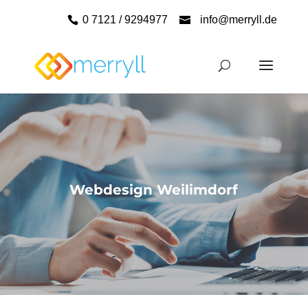
0 7121 / 9294977
info@merryll.de
Webdesign Weilimdorf