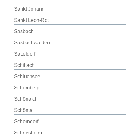
Sankt Johann
Sankt Leon-Rot
Sasbach
Sasbachwalden
Satteldorf
Schiltach
Schluchsee
Schömberg
Schönaich
Schöntal
Schorndorf
Schriesheim