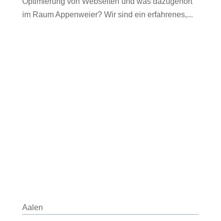
Optimierung von Webseiten und was dazugehört
im Raum Appenweier? Wir sind ein erfahrenes,...
Aalen