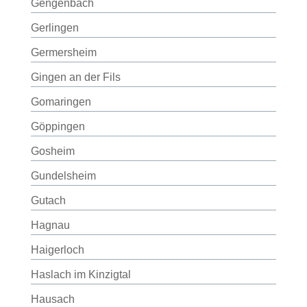
Gengenbach
Gerlingen
Germersheim
Gingen an der Fils
Gomaringen
Göppingen
Gosheim
Gundelsheim
Gutach
Hagnau
Haigerloch
Haslach im Kinzigtal
Hausach