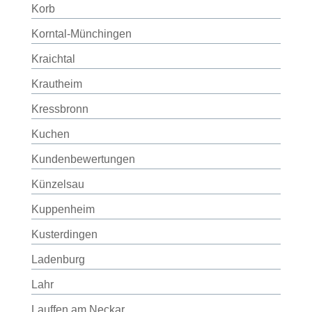
Korb
Korntal-Münchingen
Kraichtal
Krautheim
Kressbronn
Kuchen
Kundenbewertungen
Künzelsau
Kuppenheim
Kusterdingen
Ladenburg
Lahr
Lauffen am Neckar