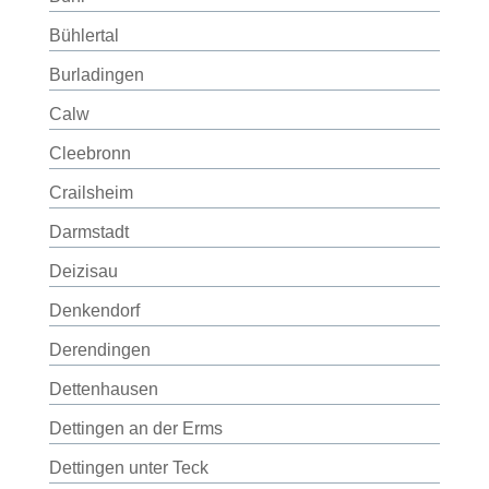
Bühlertal
Burladingen
Calw
Cleebronn
Crailsheim
Darmstadt
Deizisau
Denkendorf
Derendingen
Dettenhausen
Dettingen an der Erms
Dettingen unter Teck