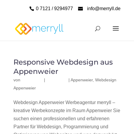
0 7121 / 9294977
info@merryll.de
Responsive Webdesign aus
Appenweier
von
|
|
Appenweier
,
Webdesign
Appenweier
Webdesign Appenweier Werbeagentur merryll –
kreative Werbekonzepte im Raum Appenweier Sie
suchen einen professionellen und erfahrenen
Partner für Webdesign, Programmierung und