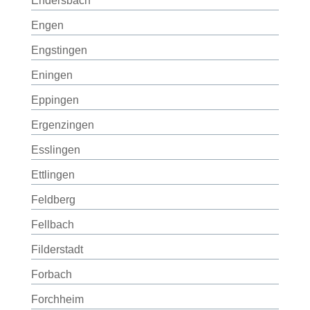
Endersbach
Engen
Engstingen
Eningen
Eppingen
Ergenzingen
Esslingen
Ettlingen
Feldberg
Fellbach
Filderstadt
Forbach
Forchheim