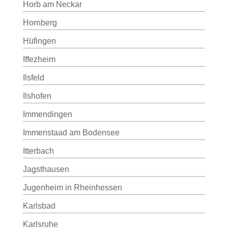
Horb am Neckar
Hornberg
Hüfingen
Iffezheim
Ilsfeld
Ilshofen
Immendingen
Immenstaad am Bodensee
Itterbach
Jagsthausen
Jugenheim in Rheinhessen
Karlsbad
Karlsruhe