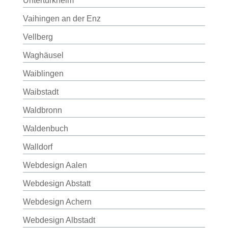
Untertürkheim
Vaihingen an der Enz
Vellberg
Waghäusel
Waiblingen
Waibstadt
Waldbronn
Waldenbuch
Walldorf
Webdesign Aalen
Webdesign Abstatt
Webdesign Achern
Webdesign Albstadt