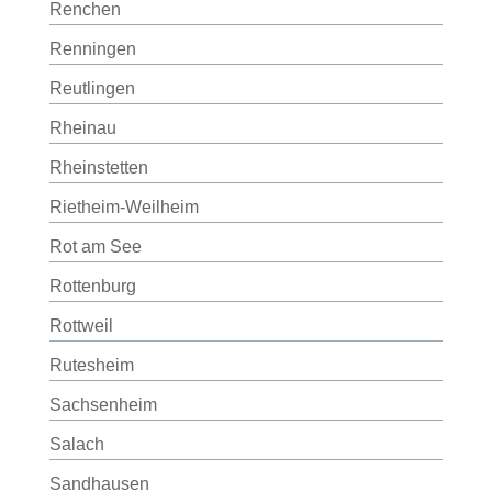
Renchen
Renningen
Reutlingen
Rheinau
Rheinstetten
Rietheim-Weilheim
Rot am See
Rottenburg
Rottweil
Rutesheim
Sachsenheim
Salach
Sandhausen