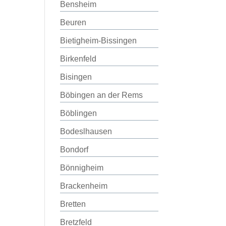
Bensheim
Beuren
Bietigheim-Bissingen
Birkenfeld
Bisingen
Böbingen an der Rems
Böblingen
Bodeslhausen
Bondorf
Bönnigheim
Brackenheim
Bretten
Bretzfeld