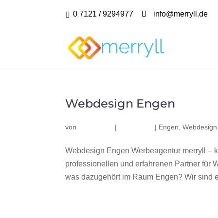
0 7121 / 9294977
info@merryll.de
Webdesign Engen
von
|
|
Engen
,
Webdesign
Webdesign Engen Werbeagentur merryll – 
professionellen und erfahrenen Partner fü
was dazugehört im Raum Engen? Wir sind ei