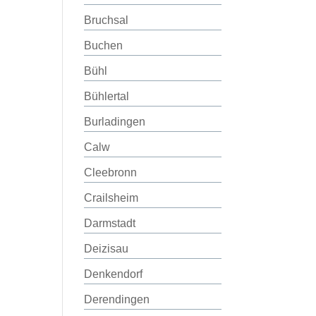
Bruchsal
Buchen
Bühl
Bühlertal
Burladingen
Calw
Cleebronn
Crailsheim
Darmstadt
Deizisau
Denkendorf
Derendingen