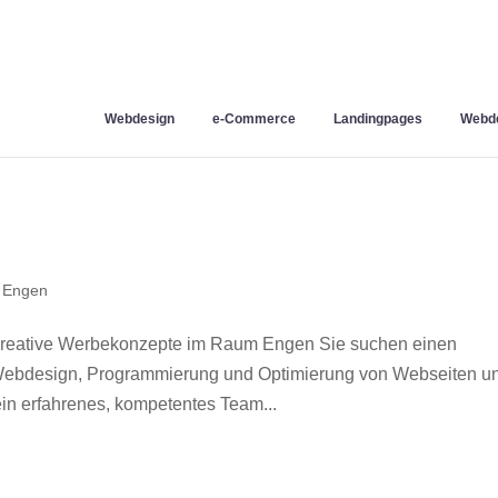
Webdesign
e-Commerce
Landingpages
Webde
 Engen
kreative Werbekonzepte im Raum Engen Sie suchen einen
r Webdesign, Programmierung und Optimierung von Webseiten u
n erfahrenes, kompetentes Team...