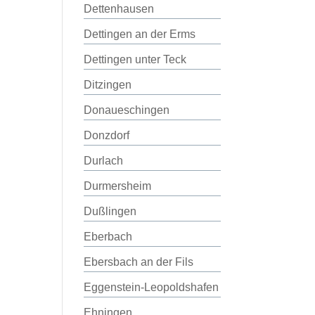
Dettenhausen
Dettingen an der Erms
Dettingen unter Teck
Ditzingen
Donaueschingen
Donzdorf
Durlach
Durmersheim
Dußlingen
Eberbach
Ebersbach an der Fils
Eggenstein-Leopoldshafen
Ehningen