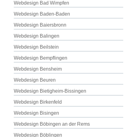
Webdesign Bad Wimpfen
Webdesign Baden-Baden
Webdesign Baiersbronn
Webdesign Balingen
Webdesign Beilstein
Webdesign Bempflingen
Webdesign Bensheim
Webdesign Beuren
Webdesign Bietigheim-Bissingen
Webdesign Birkenfeld
Webdesign Bisingen
Webdesign Böbingen an der Rems
Webdesign Böblingen