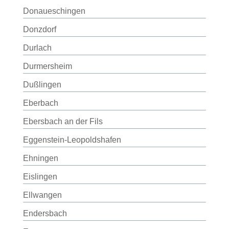
Donaueschingen
Donzdorf
Durlach
Durmersheim
Dußlingen
Eberbach
Ebersbach an der Fils
Eggenstein-Leopoldshafen
Ehningen
Eislingen
Ellwangen
Endersbach