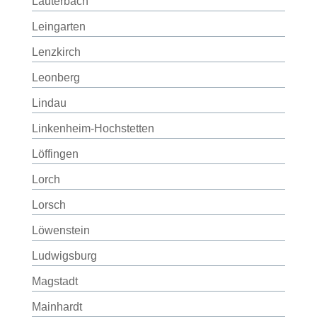
Lauterbach
Leingarten
Lenzkirch
Leonberg
Lindau
Linkenheim-Hochstetten
Löffingen
Lorch
Lorsch
Löwenstein
Ludwigsburg
Magstadt
Mainhardt