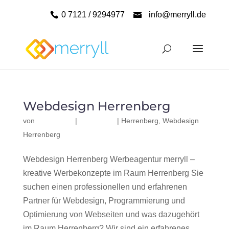
0 7121 / 9294977
info@merryll.de
Webdesign Herrenberg
von
|
|
Herrenberg
,
Webdesign
Herrenberg
Webdesign Herrenberg Werbeagentur merryll –
kreative Werbekonzepte im Raum Herrenberg Sie
suchen einen professionellen und erfahrenen
Partner für Webdesign, Programmierung und
Optimierung von Webseiten und was dazugehört
im Raum Herrenberg? Wir sind ein erfahrenes,...