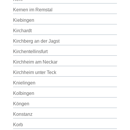
Kernen im Remstal
Kiebingen
Kirchardt
Kirchberg an der Jagst
Kirchentellinsfurt
Kirchheim am Neckar
Kirchheim unter Teck
Knielingen
Kolbingen
Köngen
Konstanz
Korb