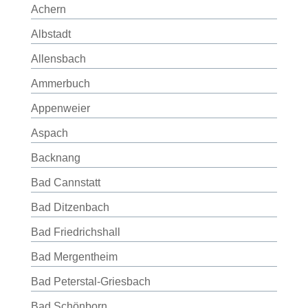
Achern
Albstadt
Allensbach
Ammerbuch
Appenweier
Aspach
Backnang
Bad Cannstatt
Bad Ditzenbach
Bad Friedrichshall
Bad Mergentheim
Bad Peterstal-Griesbach
Bad Schönborn