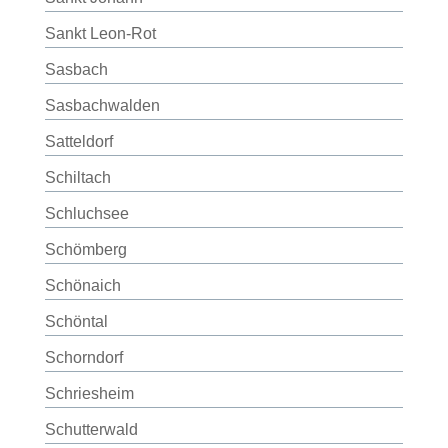
Sankt Leon-Rot
Sasbach
Sasbachwalden
Satteldorf
Schiltach
Schluchsee
Schömberg
Schönaich
Schöntal
Schorndorf
Schriesheim
Schutterwald