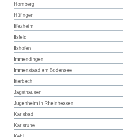
Hornberg
Hüfingen
Iffezheim
Ilsfeld
Ilshofen
Immendingen
Immenstaad am Bodensee
Itterbach
Jagsthausen
Jugenheim in Rheinhessen
Karlsbad
Karlsruhe
Kehl