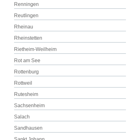
Renningen
Reutlingen
Rheinau
Rheinstetten
Rietheim-Weilheim
Rot am See
Rottenburg
Rottweil
Rutesheim
Sachsenheim
Salach
Sandhausen
Sankt Johann