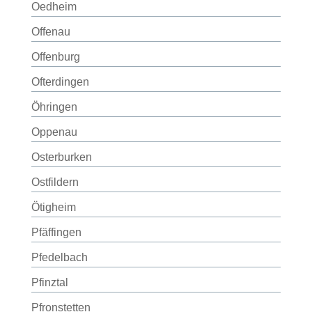
Oedheim
Offenau
Offenburg
Ofterdingen
Öhringen
Oppenau
Osterburken
Ostfildern
Ötigheim
Pfäffingen
Pfedelbach
Pfinztal
Pfronstetten