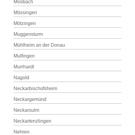
Mosbach
Mössingen
Mötzingen
Muggensturm
Mühlheim an der Donau
Mulfingen
Murrhardt
Nagold
Neckarbischofsheim
Neckargemünd
Neckarsulm
Neckartenzlingen
Nehren