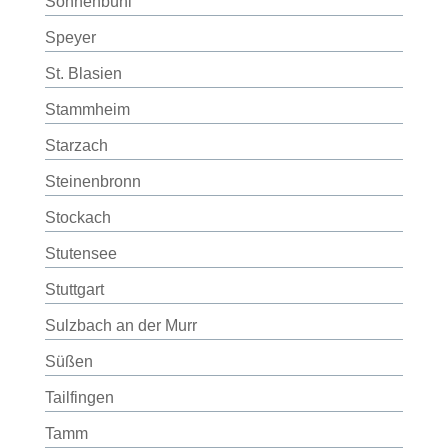
Sonnenbühl
Speyer
St. Blasien
Stammheim
Starzach
Steinenbronn
Stockach
Stutensee
Stuttgart
Sulzbach an der Murr
Süßen
Tailfingen
Tamm