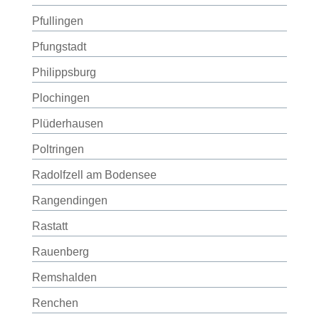
Pfullingen
Pfungstadt
Philippsburg
Plochingen
Plüderhausen
Poltringen
Radolfzell am Bodensee
Rangendingen
Rastatt
Rauenberg
Remshalden
Renchen