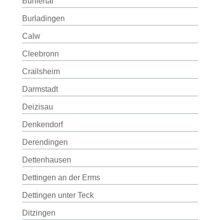
Bühlertal
Burladingen
Calw
Cleebronn
Crailsheim
Darmstadt
Deizisau
Denkendorf
Derendingen
Dettenhausen
Dettingen an der Erms
Dettingen unter Teck
Ditzingen