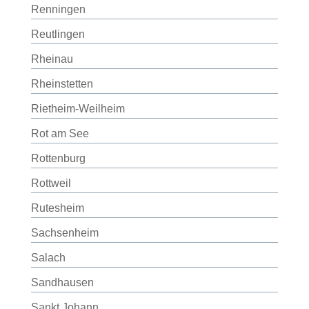
Renningen
Reutlingen
Rheinau
Rheinstetten
Rietheim-Weilheim
Rot am See
Rottenburg
Rottweil
Rutesheim
Sachsenheim
Salach
Sandhausen
Sankt Johann