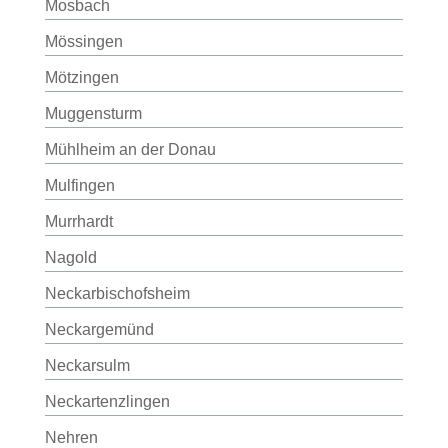
Mosbach
Mössingen
Mötzingen
Muggensturm
Mühlheim an der Donau
Mulfingen
Murrhardt
Nagold
Neckarbischofsheim
Neckargemünd
Neckarsulm
Neckartenzlingen
Nehren