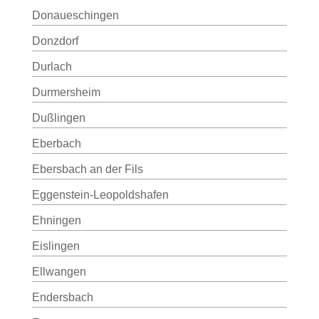
Donaueschingen
Donzdorf
Durlach
Durmersheim
Dußlingen
Eberbach
Ebersbach an der Fils
Eggenstein-Leopoldshafen
Ehningen
Eislingen
Ellwangen
Endersbach