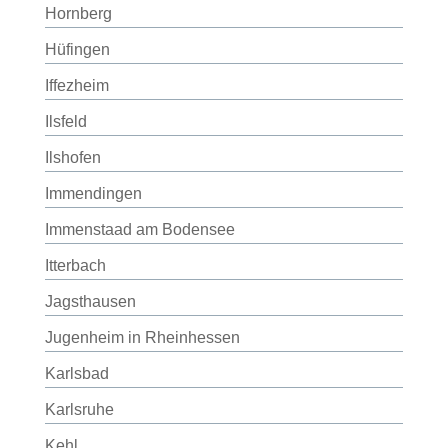
Hornberg
Hüfingen
Iffezheim
Ilsfeld
Ilshofen
Immendingen
Immenstaad am Bodensee
Itterbach
Jagsthausen
Jugenheim in Rheinhessen
Karlsbad
Karlsruhe
Kehl