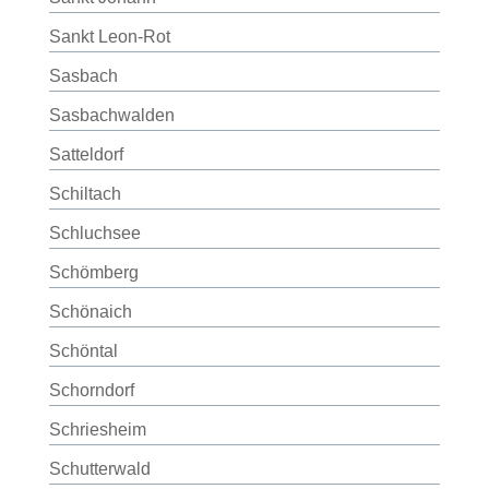
Sankt Leon-Rot
Sasbach
Sasbachwalden
Satteldorf
Schiltach
Schluchsee
Schömberg
Schönaich
Schöntal
Schorndorf
Schriesheim
Schutterwald