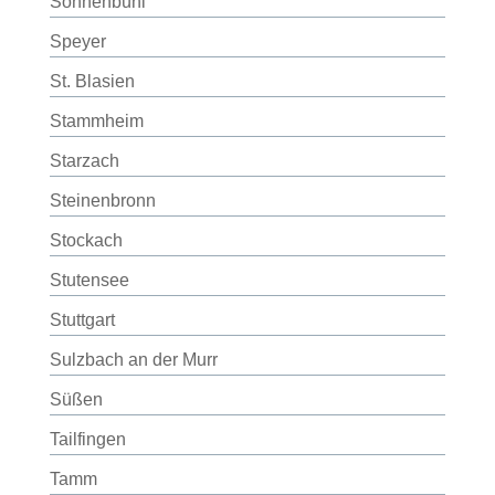
Sonnenbühl
Speyer
St. Blasien
Stammheim
Starzach
Steinenbronn
Stockach
Stutensee
Stuttgart
Sulzbach an der Murr
Süßen
Tailfingen
Tamm