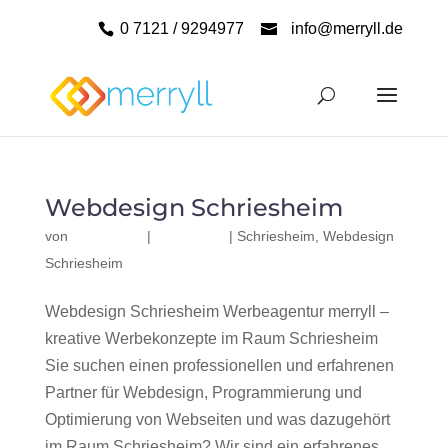
0 7121 / 9294977
info@merryll.de
Webdesign Schriesheim
von
|
|
Schriesheim
,
Webdesign
Schriesheim
Webdesign Schriesheim Werbeagentur merryll –
kreative Werbekonzepte im Raum Schriesheim
Sie suchen einen professionellen und erfahrenen
Partner für Webdesign, Programmierung und
Optimierung von Webseiten und was dazugehört
im Raum Schriesheim? Wir sind ein erfahrenes,...