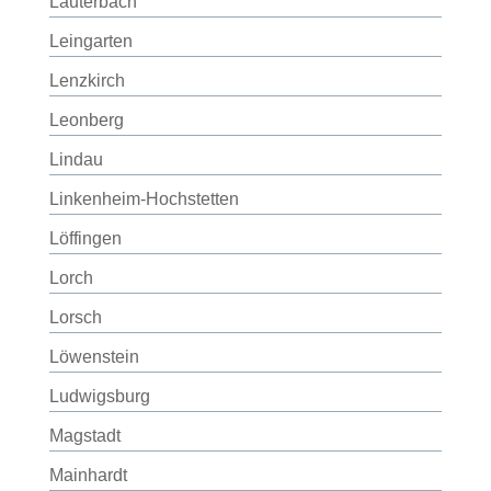
Lauterbach
Leingarten
Lenzkirch
Leonberg
Lindau
Linkenheim-Hochstetten
Löffingen
Lorch
Lorsch
Löwenstein
Ludwigsburg
Magstadt
Mainhardt