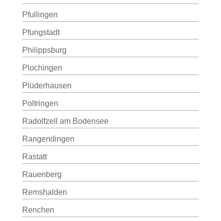
Pfullingen
Pfungstadt
Philippsburg
Plochingen
Plüderhausen
Poltringen
Radolfzell am Bodensee
Rangendingen
Rastatt
Rauenberg
Remshalden
Renchen