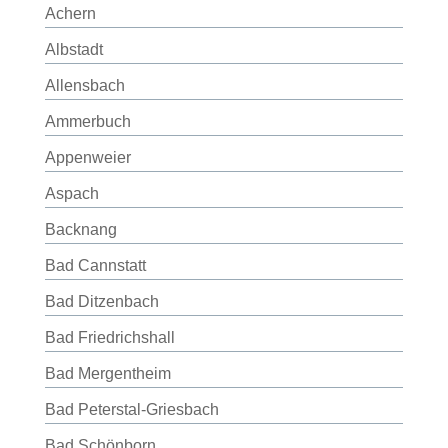
Achern
Albstadt
Allensbach
Ammerbuch
Appenweier
Aspach
Backnang
Bad Cannstatt
Bad Ditzenbach
Bad Friedrichshall
Bad Mergentheim
Bad Peterstal-Griesbach
Bad Schönborn