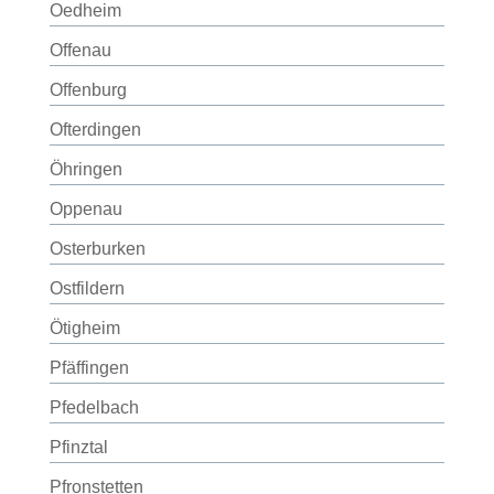
Oedheim
Offenau
Offenburg
Ofterdingen
Öhringen
Oppenau
Osterburken
Ostfildern
Ötigheim
Pfäffingen
Pfedelbach
Pfinztal
Pfronstetten