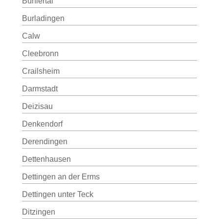
Bühlertal
Burladingen
Calw
Cleebronn
Crailsheim
Darmstadt
Deizisau
Denkendorf
Derendingen
Dettenhausen
Dettingen an der Erms
Dettingen unter Teck
Ditzingen