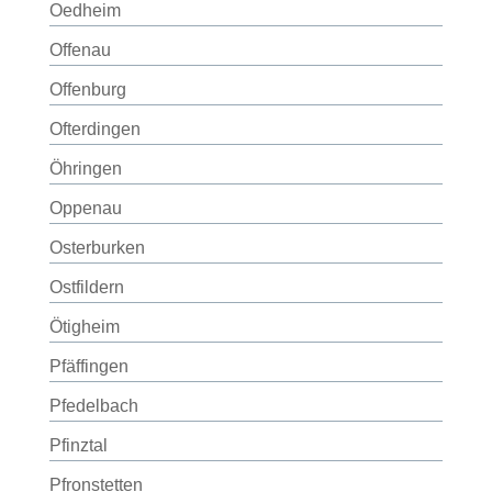
Oedheim
Offenau
Offenburg
Ofterdingen
Öhringen
Oppenau
Osterburken
Ostfildern
Ötigheim
Pfäffingen
Pfedelbach
Pfinztal
Pfronstetten