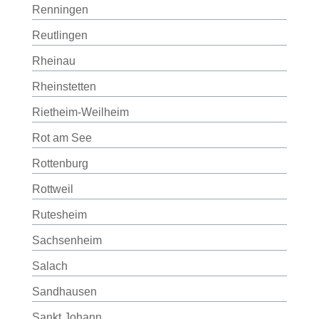
Renningen
Reutlingen
Rheinau
Rheinstetten
Rietheim-Weilheim
Rot am See
Rottenburg
Rottweil
Rutesheim
Sachsenheim
Salach
Sandhausen
Sankt Johann