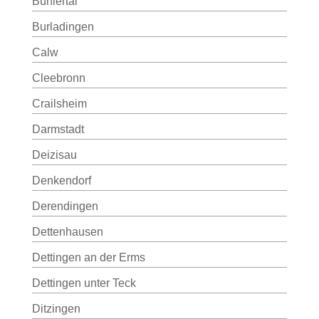
Bühlertal
Burladingen
Calw
Cleebronn
Crailsheim
Darmstadt
Deizisau
Denkendorf
Derendingen
Dettenhausen
Dettingen an der Erms
Dettingen unter Teck
Ditzingen