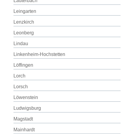
Lauterbach
Leingarten
Lenzkirch
Leonberg
Lindau
Linkenheim-Hochstetten
Löffingen
Lorch
Lorsch
Löwenstein
Ludwigsburg
Magstadt
Mainhardt