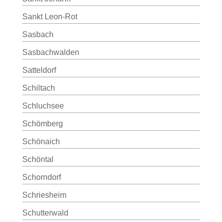
Sankt Leon-Rot
Sasbach
Sasbachwalden
Satteldorf
Schiltach
Schluchsee
Schömberg
Schönaich
Schöntal
Schorndorf
Schriesheim
Schutterwald