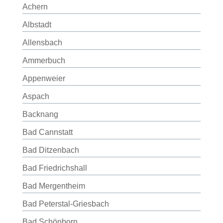
Achern
Albstadt
Allensbach
Ammerbuch
Appenweier
Aspach
Backnang
Bad Cannstatt
Bad Ditzenbach
Bad Friedrichshall
Bad Mergentheim
Bad Peterstal-Griesbach
Bad Schönborn