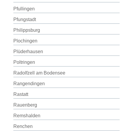
Pfullingen
Pfungstadt
Philippsburg
Plochingen
Plüderhausen
Poltringen
Radolfzell am Bodensee
Rangendingen
Rastatt
Rauenberg
Remshalden
Renchen