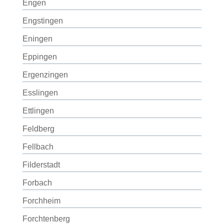
Engen
Engstingen
Eningen
Eppingen
Ergenzingen
Esslingen
Ettlingen
Feldberg
Fellbach
Filderstadt
Forbach
Forchheim
Forchtenberg