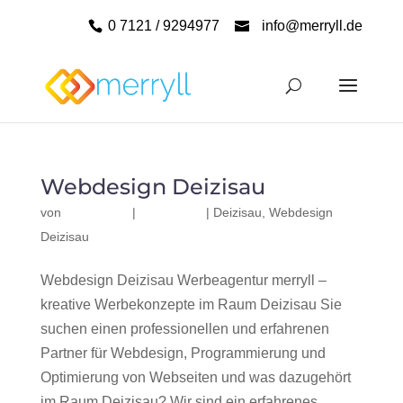
0 7121 / 9294977
info@merryll.de
Webdesign Deizisau
von
|
|
Deizisau
,
Webdesign
Deizisau
Webdesign Deizisau Werbeagentur merryll –
kreative Werbekonzepte im Raum Deizisau Sie
suchen einen professionellen und erfahrenen
Partner für Webdesign, Programmierung und
Optimierung von Webseiten und was dazugehört
im Raum Deizisau? Wir sind ein erfahrenes,...