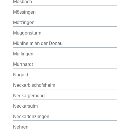
Mosbach
Mössingen
Mötzingen
Muggensturm
Mühlheim an der Donau
Mulfingen
Murrhardt
Nagold
Neckarbischofsheim
Neckargemünd
Neckarsulm
Neckartenzlingen
Nehren