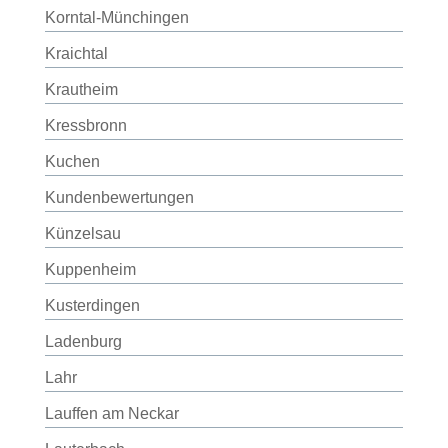
Korntal-Münchingen
Kraichtal
Krautheim
Kressbronn
Kuchen
Kundenbewertungen
Künzelsau
Kuppenheim
Kusterdingen
Ladenburg
Lahr
Lauffen am Neckar