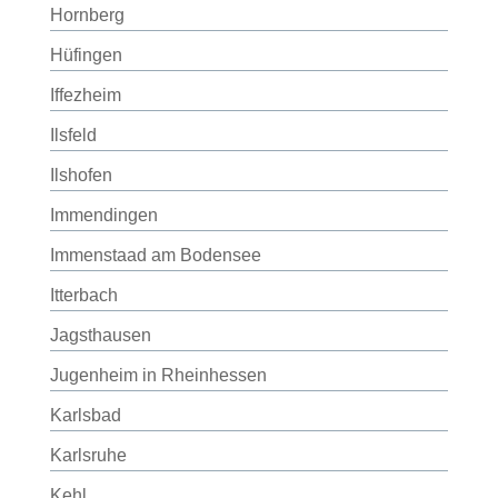
Hornberg
Hüfingen
Iffezheim
Ilsfeld
Ilshofen
Immendingen
Immenstaad am Bodensee
Itterbach
Jagsthausen
Jugenheim in Rheinhessen
Karlsbad
Karlsruhe
Kehl