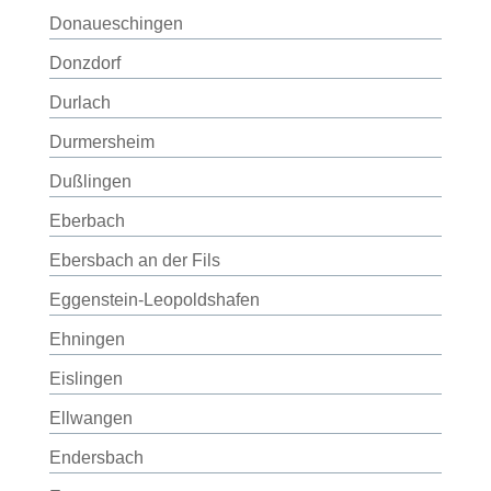
Donaueschingen
Donzdorf
Durlach
Durmersheim
Dußlingen
Eberbach
Ebersbach an der Fils
Eggenstein-Leopoldshafen
Ehningen
Eislingen
Ellwangen
Endersbach