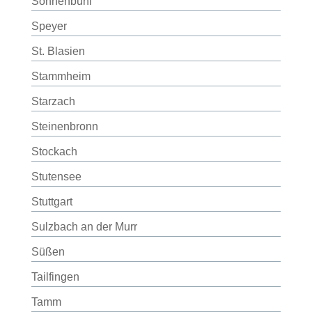
Sonnenbühl
Speyer
St. Blasien
Stammheim
Starzach
Steinenbronn
Stockach
Stutensee
Stuttgart
Sulzbach an der Murr
Süßen
Tailfingen
Tamm