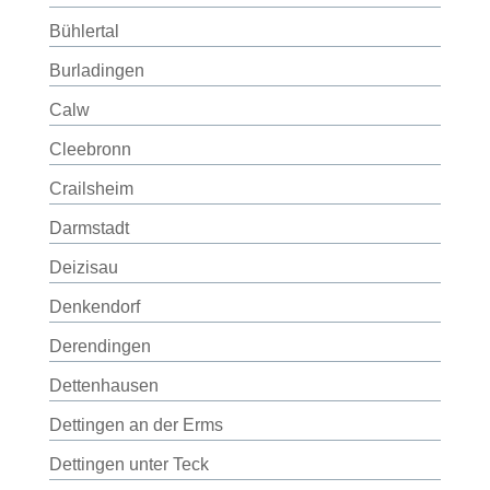
Bühlertal
Burladingen
Calw
Cleebronn
Crailsheim
Darmstadt
Deizisau
Denkendorf
Derendingen
Dettenhausen
Dettingen an der Erms
Dettingen unter Teck