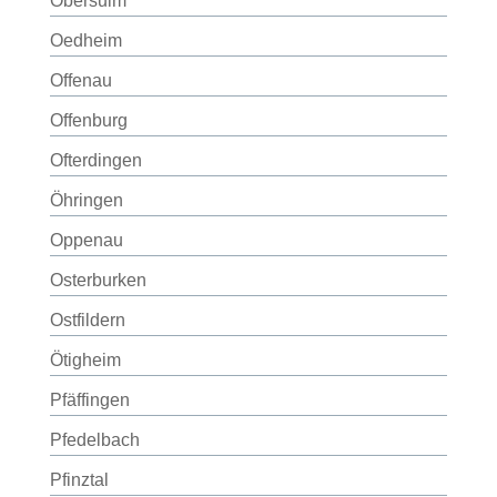
Obersulm
Oedheim
Offenau
Offenburg
Ofterdingen
Öhringen
Oppenau
Osterburken
Ostfildern
Ötigheim
Pfäffingen
Pfedelbach
Pfinztal