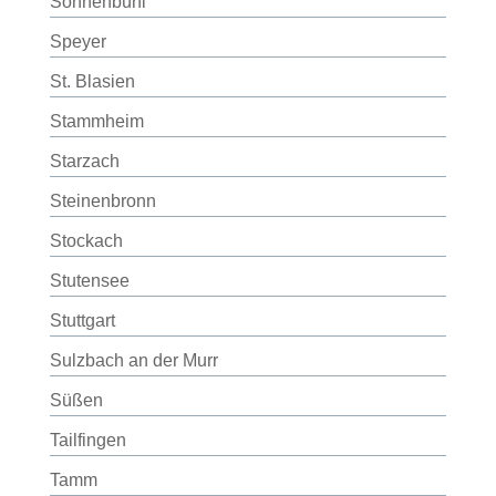
Sonnenbühl
Speyer
St. Blasien
Stammheim
Starzach
Steinenbronn
Stockach
Stutensee
Stuttgart
Sulzbach an der Murr
Süßen
Tailfingen
Tamm