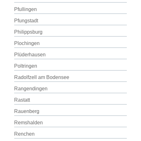
Pfullingen
Pfungstadt
Philippsburg
Plochingen
Plüderhausen
Poltringen
Radolfzell am Bodensee
Rangendingen
Rastatt
Rauenberg
Remshalden
Renchen