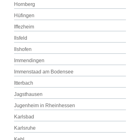
Hornberg
Hüfingen
Iffezheim
Ilsfeld
Ilshofen
Immendingen
Immenstaad am Bodensee
Itterbach
Jagsthausen
Jugenheim in Rheinhessen
Karlsbad
Karlsruhe
Kehl