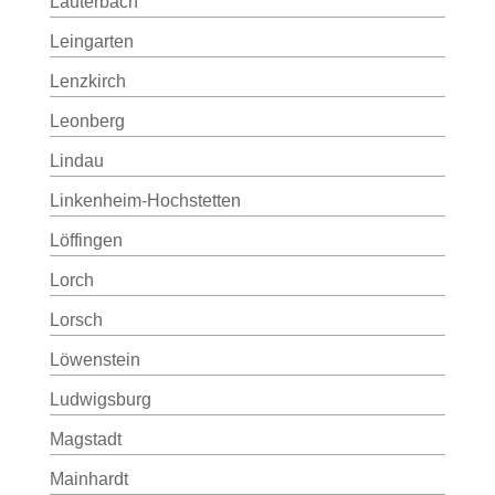
Lauterbach
Leingarten
Lenzkirch
Leonberg
Lindau
Linkenheim-Hochstetten
Löffingen
Lorch
Lorsch
Löwenstein
Ludwigsburg
Magstadt
Mainhardt