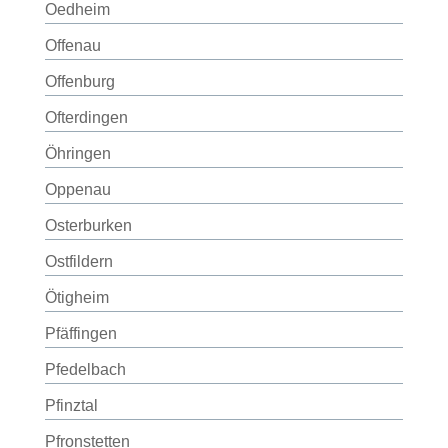
Oedheim
Offenau
Offenburg
Ofterdingen
Öhringen
Oppenau
Osterburken
Ostfildern
Ötigheim
Pfäffingen
Pfedelbach
Pfinztal
Pfronstetten