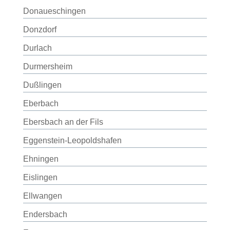
Donaueschingen
Donzdorf
Durlach
Durmersheim
Dußlingen
Eberbach
Ebersbach an der Fils
Eggenstein-Leopoldshafen
Ehningen
Eislingen
Ellwangen
Endersbach