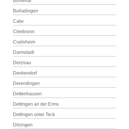
Bühlertal
Burladingen
Calw
Cleebronn
Crailsheim
Darmstadt
Deizisau
Denkendorf
Derendingen
Dettenhausen
Dettingen an der Erms
Dettingen unter Teck
Ditzingen