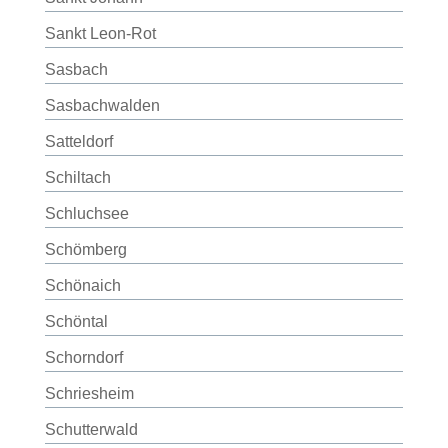
Sankt Leon-Rot
Sasbach
Sasbachwalden
Satteldorf
Schiltach
Schluchsee
Schömberg
Schönaich
Schöntal
Schorndorf
Schriesheim
Schutterwald