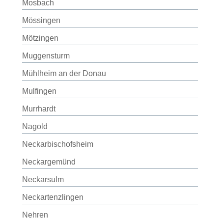
Mosbach
Mössingen
Mötzingen
Muggensturm
Mühlheim an der Donau
Mulfingen
Murrhardt
Nagold
Neckarbischofsheim
Neckargemünd
Neckarsulm
Neckartenzlingen
Nehren