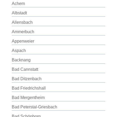
Achern
Albstadt
Allensbach
Ammerbuch
Appenweier
Aspach
Backnang
Bad Cannstatt
Bad Ditzenbach
Bad Friedrichshall
Bad Mergentheim
Bad Peterstal-Griesbach
Bad Schönborn