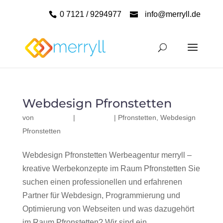
0 7121 / 9294977
info@merryll.de
Webdesign Pfronstetten
von
|
|
Pfronstetten
,
Webdesign
Pfronstetten
Webdesign Pfronstetten Werbeagentur merryll –
kreative Werbekonzepte im Raum Pfronstetten Sie
suchen einen professionellen und erfahrenen
Partner für Webdesign, Programmierung und
Optimierung von Webseiten und was dazugehört
im Raum Pfronstetten? Wir sind ein...