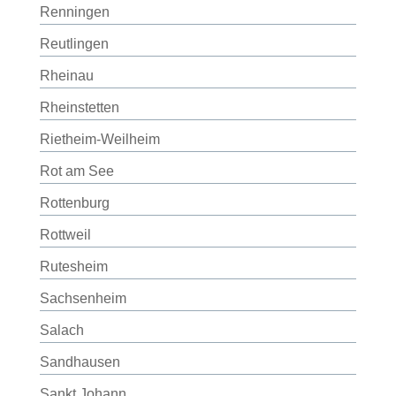
Renningen
Reutlingen
Rheinau
Rheinstetten
Rietheim-Weilheim
Rot am See
Rottenburg
Rottweil
Rutesheim
Sachsenheim
Salach
Sandhausen
Sankt Johann