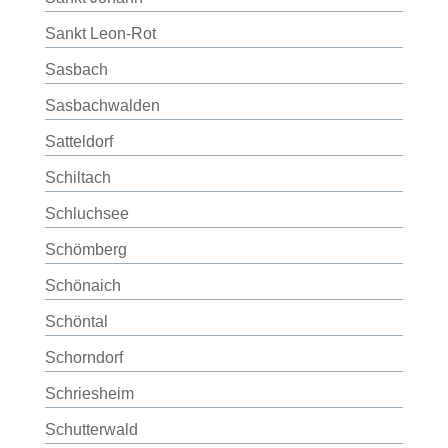
Sankt Leon-Rot
Sasbach
Sasbachwalden
Satteldorf
Schiltach
Schluchsee
Schömberg
Schönaich
Schöntal
Schorndorf
Schriesheim
Schutterwald