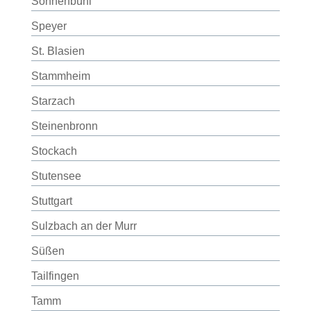
Sonnenbühl
Speyer
St. Blasien
Stammheim
Starzach
Steinenbronn
Stockach
Stutensee
Stuttgart
Sulzbach an der Murr
Süßen
Tailfingen
Tamm