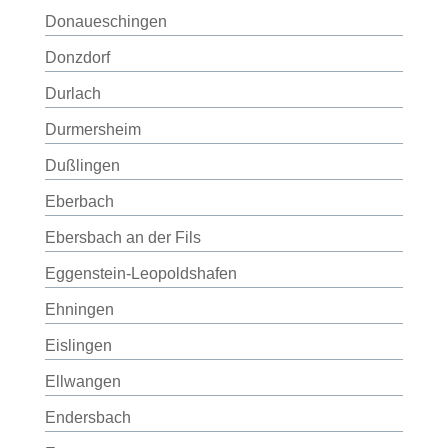
Donaueschingen
Donzdorf
Durlach
Durmersheim
Dußlingen
Eberbach
Ebersbach an der Fils
Eggenstein-Leopoldshafen
Ehningen
Eislingen
Ellwangen
Endersbach