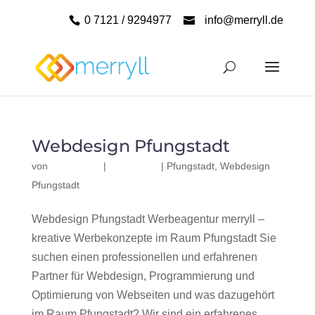
0 7121 / 9294977
info@merryll.de
Webdesign Pfungstadt
von
|
|
Pfungstadt
,
Webdesign
Pfungstadt
Webdesign Pfungstadt Werbeagentur merryll –
kreative Werbekonzepte im Raum Pfungstadt Sie
suchen einen professionellen und erfahrenen
Partner für Webdesign, Programmierung und
Optimierung von Webseiten und was dazugehört
im Raum Pfungstadt? Wir sind ein erfahrenes,...