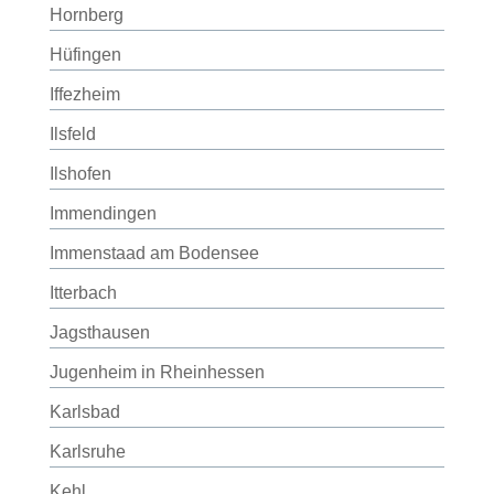
Hornberg
Hüfingen
Iffezheim
Ilsfeld
Ilshofen
Immendingen
Immenstaad am Bodensee
Itterbach
Jagsthausen
Jugenheim in Rheinhessen
Karlsbad
Karlsruhe
Kehl