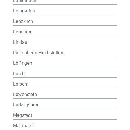
Lauterbach
Leingarten
Lenzkirch
Leonberg
Lindau
Linkenheim-Hochstetten
Löffingen
Lorch
Lorsch
Löwenstein
Ludwigsburg
Magstadt
Mainhardt