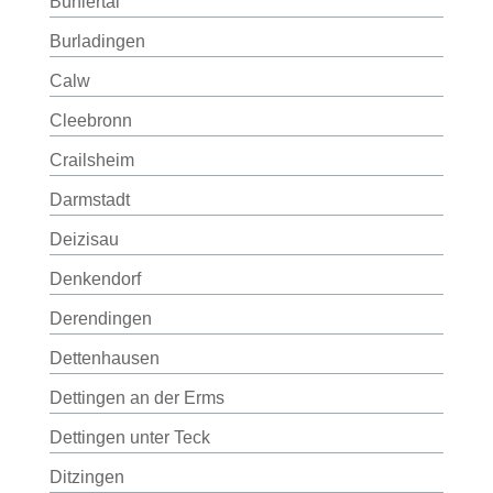
Bühlertal
Burladingen
Calw
Cleebronn
Crailsheim
Darmstadt
Deizisau
Denkendorf
Derendingen
Dettenhausen
Dettingen an der Erms
Dettingen unter Teck
Ditzingen