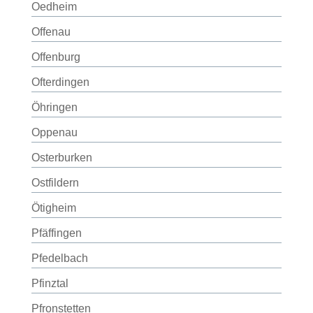
Oedheim
Offenau
Offenburg
Ofterdingen
Öhringen
Oppenau
Osterburken
Ostfildern
Ötigheim
Pfäffingen
Pfedelbach
Pfinztal
Pfronstetten