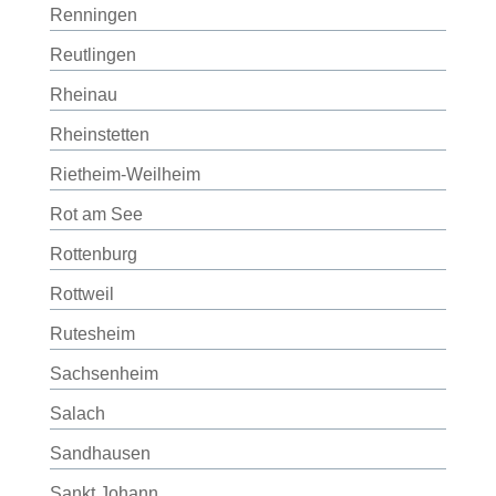
Renningen
Reutlingen
Rheinau
Rheinstetten
Rietheim-Weilheim
Rot am See
Rottenburg
Rottweil
Rutesheim
Sachsenheim
Salach
Sandhausen
Sankt Johann