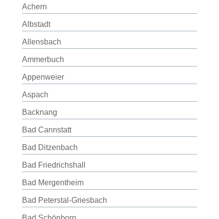
Achern
Albstadt
Allensbach
Ammerbuch
Appenweier
Aspach
Backnang
Bad Cannstatt
Bad Ditzenbach
Bad Friedrichshall
Bad Mergentheim
Bad Peterstal-Griesbach
Bad Schönborn