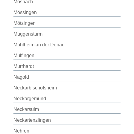
Mosbach
Mössingen
Mötzingen
Muggensturm
Mühlheim an der Donau
Mulfingen
Murrhardt
Nagold
Neckarbischofsheim
Neckargemünd
Neckarsulm
Neckartenzlingen
Nehren