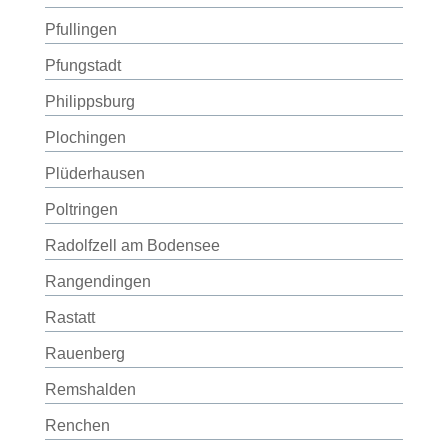
Pfullingen
Pfungstadt
Philippsburg
Plochingen
Plüderhausen
Poltringen
Radolfzell am Bodensee
Rangendingen
Rastatt
Rauenberg
Remshalden
Renchen