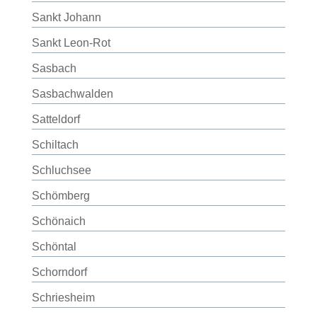
Sankt Johann
Sankt Leon-Rot
Sasbach
Sasbachwalden
Satteldorf
Schiltach
Schluchsee
Schömberg
Schönaich
Schöntal
Schorndorf
Schriesheim