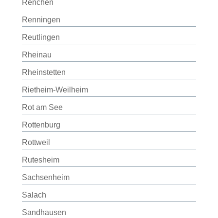
Renchen
Renningen
Reutlingen
Rheinau
Rheinstetten
Rietheim-Weilheim
Rot am See
Rottenburg
Rottweil
Rutesheim
Sachsenheim
Salach
Sandhausen