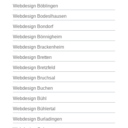
Webdesign Böblingen
Webdesign Bodeslhausen
Webdesign Bondorf
Webdesign Bönnigheim
Webdesign Brackenheim
Webdesign Bretten
Webdesign Bretzfeld
Webdesign Bruchsal
Webdesign Buchen
Webdesign Bühl
Webdesign Bühlertal
Webdesign Burladingen