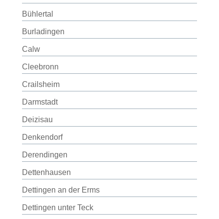
Bühlertal
Burladingen
Calw
Cleebronn
Crailsheim
Darmstadt
Deizisau
Denkendorf
Derendingen
Dettenhausen
Dettingen an der Erms
Dettingen unter Teck