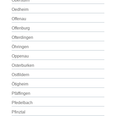
Obersulm
Oedheim
Offenau
Offenburg
Ofterdingen
Öhringen
Oppenau
Osterburken
Ostfildern
Ötigheim
Pfäffingen
Pfedelbach
Pfinztal