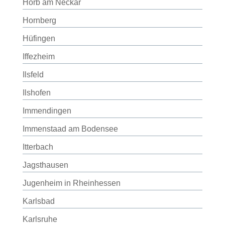
Horb am Neckar
Hornberg
Hüfingen
Iffezheim
Ilsfeld
Ilshofen
Immendingen
Immenstaad am Bodensee
Itterbach
Jagsthausen
Jugenheim in Rheinhessen
Karlsbad
Karlsruhe