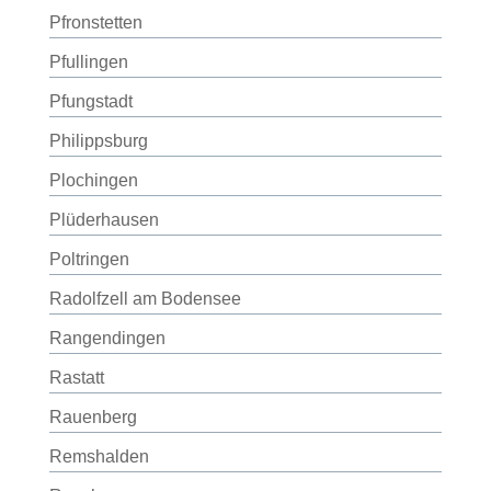
Pfronstetten
Pfullingen
Pfungstadt
Philippsburg
Plochingen
Plüderhausen
Poltringen
Radolfzell am Bodensee
Rangendingen
Rastatt
Rauenberg
Remshalden