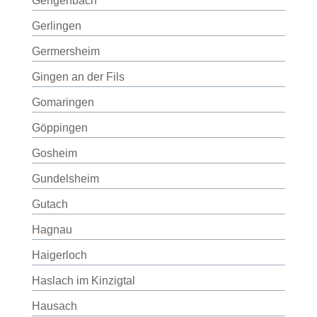
Gengenbach
Gerlingen
Germersheim
Gingen an der Fils
Gomaringen
Göppingen
Gosheim
Gundelsheim
Gutach
Hagnau
Haigerloch
Haslach im Kinzigtal
Hausach