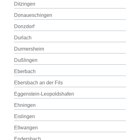
Ditzingen
Donaueschingen
Donzdorf
Durlach
Durmersheim
Dußlingen
Eberbach
Ebersbach an der Fils
Eggenstein-Leopoldshafen
Ehningen
Eislingen
Ellwangen
Endersbach