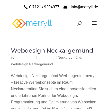
0 7121 / 9294977
info@merryll.de
Webdesign Neckargemünd
von
|
|
Neckargemünd
,
Webdesign Neckargemünd
Webdesign Neckargemünd Werbeagentur merryll
– kreative Werbekonzepte im Raum
Neckargemünd Sie suchen einen professionellen
und erfahrenen Partner für Webdesign,
Programmierung und Optimierung von Webseiten
und was dazugehört im Raum Neckargemünd?