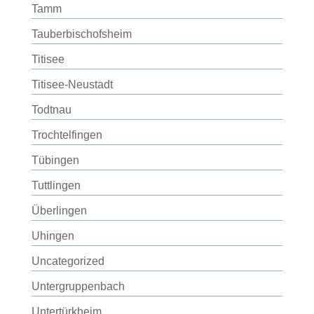
Tamm
Tauberbischofsheim
Titisee
Titisee-Neustadt
Todtnau
Trochtelfingen
Tübingen
Tuttlingen
Überlingen
Uhingen
Uncategorized
Untergruppenbach
Untertürkheim