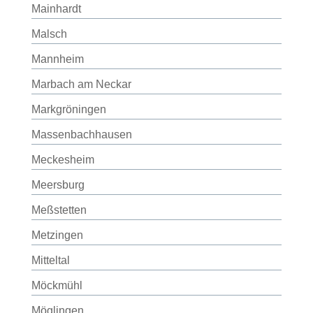
Mainhardt
Malsch
Mannheim
Marbach am Neckar
Markgröningen
Massenbachhausen
Meckesheim
Meersburg
Meßstetten
Metzingen
Mitteltal
Möckmühl
Möglingen