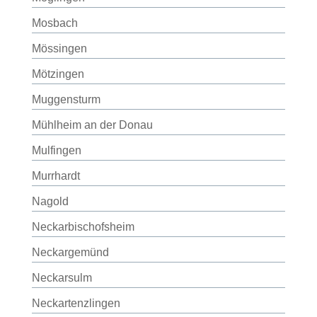
Mosbach
Mössingen
Mötzingen
Muggensturm
Mühlheim an der Donau
Mulfingen
Murrhardt
Nagold
Neckarbischofsheim
Neckargemünd
Neckarsulm
Neckartenzlingen