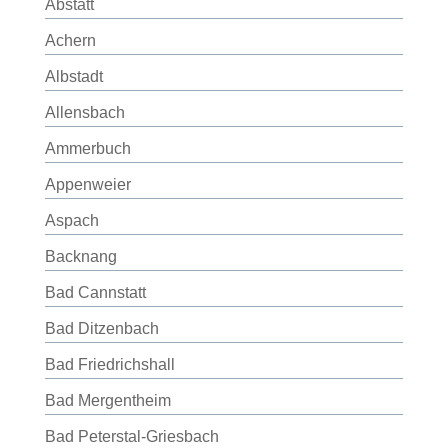
Abstatt
Achern
Albstadt
Allensbach
Ammerbuch
Appenweier
Aspach
Backnang
Bad Cannstatt
Bad Ditzenbach
Bad Friedrichshall
Bad Mergentheim
Bad Peterstal-Griesbach