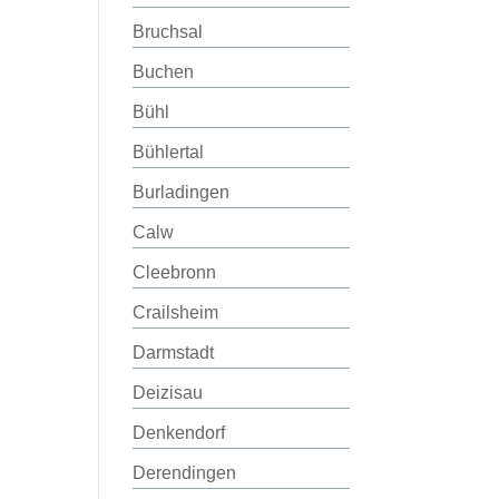
Bruchsal
Buchen
Bühl
Bühlertal
Burladingen
Calw
Cleebronn
Crailsheim
Darmstadt
Deizisau
Denkendorf
Derendingen