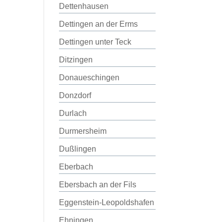
Dettenhausen
Dettingen an der Erms
Dettingen unter Teck
Ditzingen
Donaueschingen
Donzdorf
Durlach
Durmersheim
Dußlingen
Eberbach
Ebersbach an der Fils
Eggenstein-Leopoldshafen
Ehningen