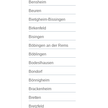
Bensheim
Beuren
Bietigheim-Bissingen
Birkenfeld
Bisingen
Böbingen an der Rems
Böblingen
Bodeslhausen
Bondorf
Bönnigheim
Brackenheim
Bretten
Bretzfeld