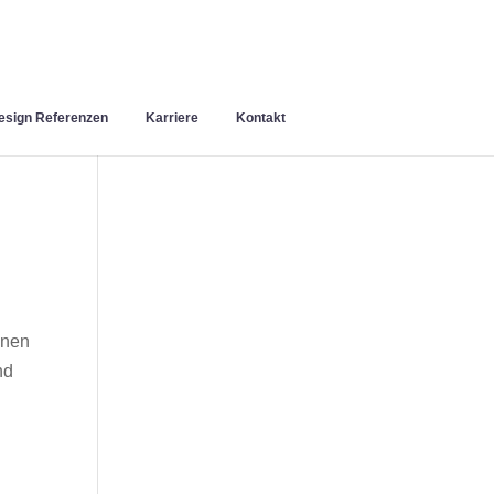
sign Referenzen
Karriere
Kontakt
inen
nd