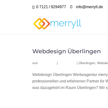
0 7121 / 9294977
info@merryll.de
Webdesign Überlingen
von
|
|
Überlingen
,
Webdes
Webdesign Überlingen Werbeagentur merryl
professionellen und erfahrenen Partner fü
was dazugehört im Raum Überlingen? Wir sin