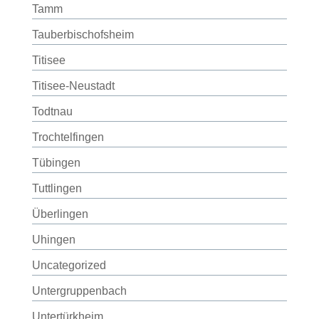
Tamm
Tauberbischofsheim
Titisee
Titisee-Neustadt
Todtnau
Trochtelfingen
Tübingen
Tuttlingen
Überlingen
Uhingen
Uncategorized
Untergruppenbach
Untertürkheim