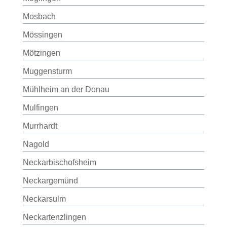
Mosbach
Mössingen
Mötzingen
Muggensturm
Mühlheim an der Donau
Mulfingen
Murrhardt
Nagold
Neckarbischofsheim
Neckargemünd
Neckarsulm
Neckartenzlingen