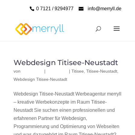
0 7121 / 9294977
info@merryll.de
Webdesign Titisee-Neustadt
von
|
|
Titisee
,
Titisee-Neustadt
,
Webdesign Titisee-Neustadt
Webdesign Titisee-Neustadt Werbeagentur merryll
– kreative Werbekonzepte im Raum Titisee-
Neustadt Sie suchen einen professionellen und
erfahrenen Partner für Webdesign,
Programmierung und Optimierung von Webseiten
und was dazugehört im Raum Titisee-Neustadt?