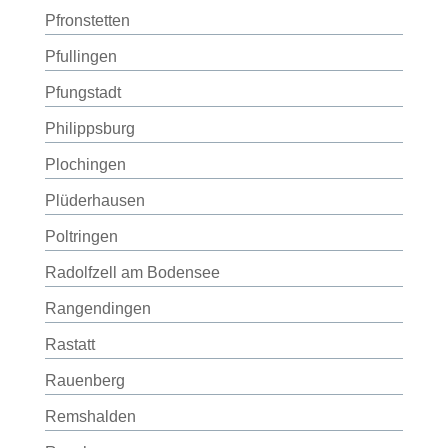
Pfronstetten
Pfullingen
Pfungstadt
Philippsburg
Plochingen
Plüderhausen
Poltringen
Radolfzell am Bodensee
Rangendingen
Rastatt
Rauenberg
Remshalden