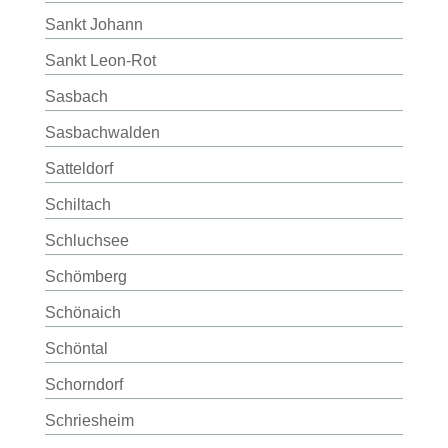
Sankt Johann
Sankt Leon-Rot
Sasbach
Sasbachwalden
Satteldorf
Schiltach
Schluchsee
Schömberg
Schönaich
Schöntal
Schorndorf
Schriesheim