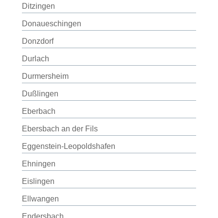
Ditzingen
Donaueschingen
Donzdorf
Durlach
Durmersheim
Dußlingen
Eberbach
Ebersbach an der Fils
Eggenstein-Leopoldshafen
Ehningen
Eislingen
Ellwangen
Endersbach