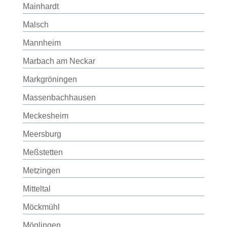
Mainhardt
Malsch
Mannheim
Marbach am Neckar
Markgröningen
Massenbachhausen
Meckesheim
Meersburg
Meßstetten
Metzingen
Mitteltal
Möckmühl
Möglingen