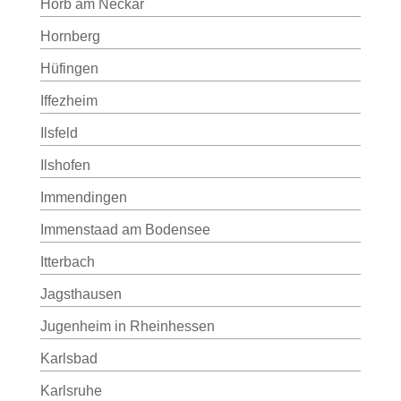
Horb am Neckar
Hornberg
Hüfingen
Iffezheim
Ilsfeld
Ilshofen
Immendingen
Immenstaad am Bodensee
Itterbach
Jagsthausen
Jugenheim in Rheinhessen
Karlsbad
Karlsruhe