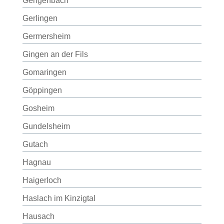
Gengenbach
Gerlingen
Germersheim
Gingen an der Fils
Gomaringen
Göppingen
Gosheim
Gundelsheim
Gutach
Hagnau
Haigerloch
Haslach im Kinzigtal
Hausach