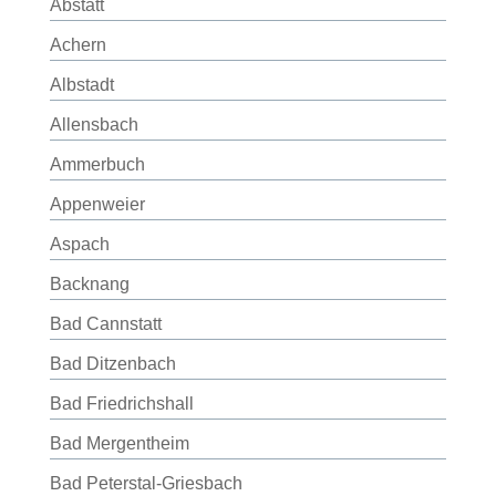
Abstatt
Achern
Albstadt
Allensbach
Ammerbuch
Appenweier
Aspach
Backnang
Bad Cannstatt
Bad Ditzenbach
Bad Friedrichshall
Bad Mergentheim
Bad Peterstal-Griesbach