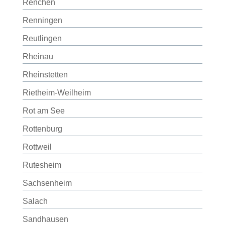
Renchen
Renningen
Reutlingen
Rheinau
Rheinstetten
Rietheim-Weilheim
Rot am See
Rottenburg
Rottweil
Rutesheim
Sachsenheim
Salach
Sandhausen