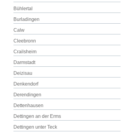
Bühlertal
Burladingen
Calw
Cleebronn
Crailsheim
Darmstadt
Deizisau
Denkendorf
Derendingen
Dettenhausen
Dettingen an der Erms
Dettingen unter Teck