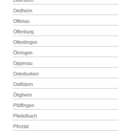
Obersulm
Oedheim
Offenau
Offenburg
Ofterdingen
Öhringen
Oppenau
Osterburken
Ostfildern
Ötigheim
Pfäffingen
Pfedelbach
Pfinztal