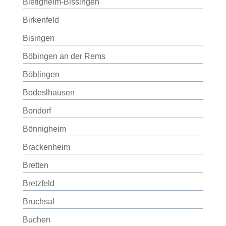
Bietigheim-Bissingen
Birkenfeld
Bisingen
Böbingen an der Rems
Böblingen
Bodeslhausen
Bondorf
Bönnigheim
Brackenheim
Bretten
Bretzfeld
Bruchsal
Buchen