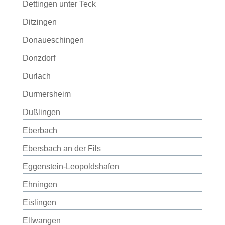
Dettingen unter Teck
Ditzingen
Donaueschingen
Donzdorf
Durlach
Durmersheim
Dußlingen
Eberbach
Ebersbach an der Fils
Eggenstein-Leopoldshafen
Ehningen
Eislingen
Ellwangen