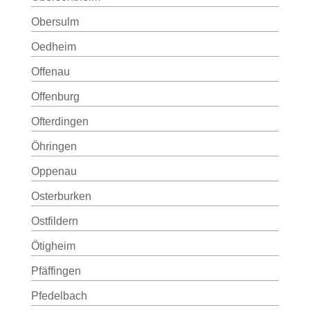
Obersulm
Oedheim
Offenau
Offenburg
Ofterdingen
Öhringen
Oppenau
Osterburken
Ostfildern
Ötigheim
Pfäffingen
Pfedelbach