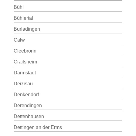
Bühl
Bühlertal
Burladingen
Calw
Cleebronn
Crailsheim
Darmstadt
Deizisau
Denkendorf
Derendingen
Dettenhausen
Dettingen an der Erms