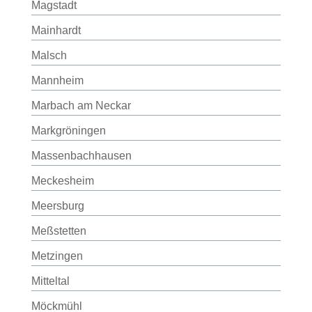
Magstadt
Mainhardt
Malsch
Mannheim
Marbach am Neckar
Markgröningen
Massenbachhausen
Meckesheim
Meersburg
Meßstetten
Metzingen
Mitteltal
Möckmühl