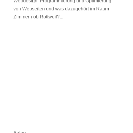
Webdesign, Programmierung und Optimierung
von Webseiten und was dazugehört im Raum
Zimmern ob Rottweil?...
Aalen