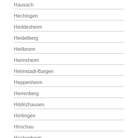
Hausach
Hechingen
Heddesheim
Heidelberg
Heilbronn
Heimsheim
Helmstadt-Bargen
Heppenheim
Herrenberg
Hildrizhausen
Hirrlingen
Hirschau
Hockenheim