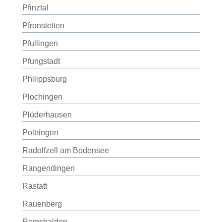
Pfinztal
Pfronstetten
Pfullingen
Pfungstadt
Philippsburg
Plochingen
Plüderhausen
Poltringen
Radolfzell am Bodensee
Rangendingen
Rastatt
Rauenberg
Remshalden