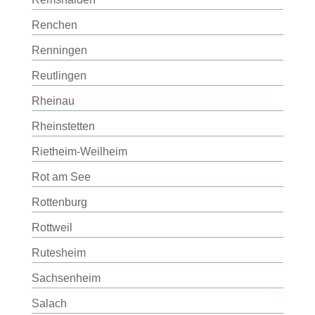
Renchen
Renningen
Reutlingen
Rheinau
Rheinstetten
Rietheim-Weilheim
Rot am See
Rottenburg
Rottweil
Rutesheim
Sachsenheim
Salach