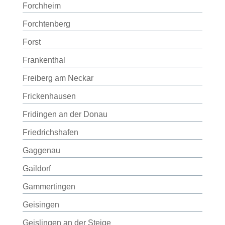
Forchheim
Forchtenberg
Forst
Frankenthal
Freiberg am Neckar
Frickenhausen
Fridingen an der Donau
Friedrichshafen
Gaggenau
Gaildorf
Gammertingen
Geisingen
Geislingen an der Steige