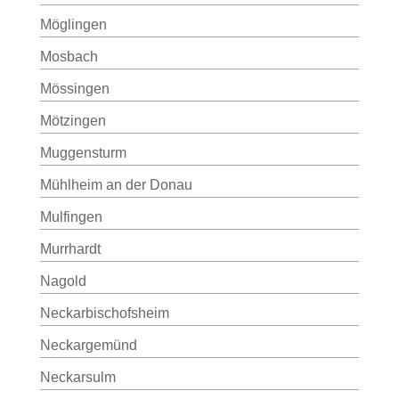
Möglingen
Mosbach
Mössingen
Mötzingen
Muggensturm
Mühlheim an der Donau
Mulfingen
Murrhardt
Nagold
Neckarbischofsheim
Neckargemünd
Neckarsulm