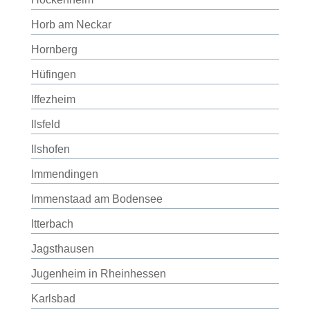
Horb am Neckar
Hornberg
Hüfingen
Iffezheim
Ilsfeld
Ilshofen
Immendingen
Immenstaad am Bodensee
Itterbach
Jagsthausen
Jugenheim in Rheinhessen
Karlsbad