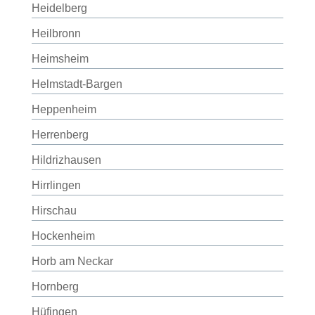
Heidelberg
Heilbronn
Heimsheim
Helmstadt-Bargen
Heppenheim
Herrenberg
Hildrizhausen
Hirrlingen
Hirschau
Hockenheim
Horb am Neckar
Hornberg
Hüfingen