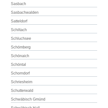
Sasbach
Sasbachwalden
Satteldorf
Schiltach
Schluchsee
Schömberg
Schönaich
Schöntal
Schorndorf
Schriesheim
Schutterwald
Schwäbisch Gmünd
Schwäbisch Hall