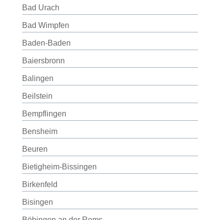
Bad Urach
Bad Wimpfen
Baden-Baden
Baiersbronn
Balingen
Beilstein
Bempflingen
Bensheim
Beuren
Bietigheim-Bissingen
Birkenfeld
Bisingen
Böbingen an der Rems