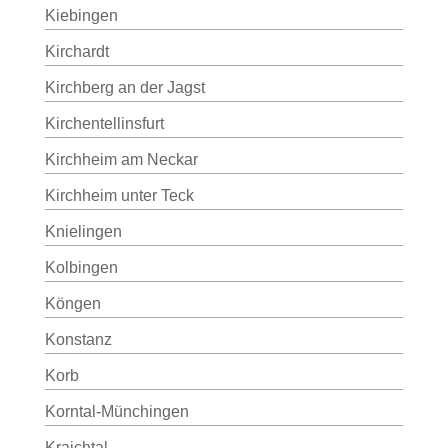
Kiebingen
Kirchardt
Kirchberg an der Jagst
Kirchentellinsfurt
Kirchheim am Neckar
Kirchheim unter Teck
Knielingen
Kolbingen
Köngen
Konstanz
Korb
Korntal-Münchingen
Kraichtal