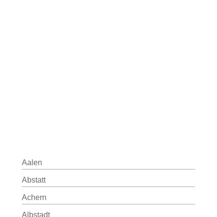
Aalen
Abstatt
Achern
Albstadt