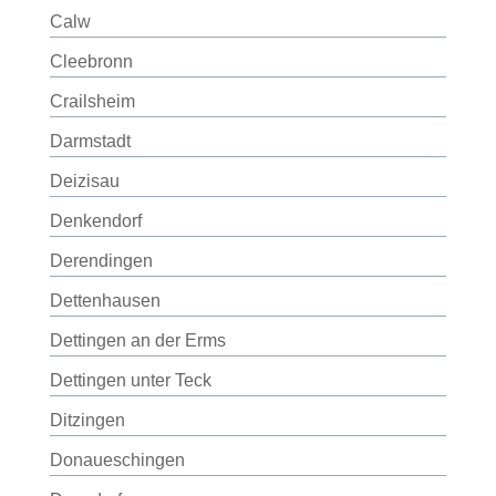
Calw
Cleebronn
Crailsheim
Darmstadt
Deizisau
Denkendorf
Derendingen
Dettenhausen
Dettingen an der Erms
Dettingen unter Teck
Ditzingen
Donaueschingen