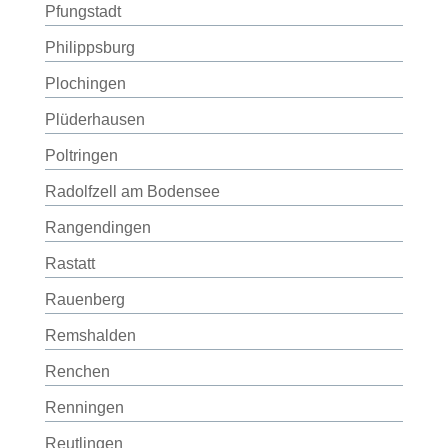
Pfungstadt
Philippsburg
Plochingen
Plüderhausen
Poltringen
Radolfzell am Bodensee
Rangendingen
Rastatt
Rauenberg
Remshalden
Renchen
Renningen
Reutlingen