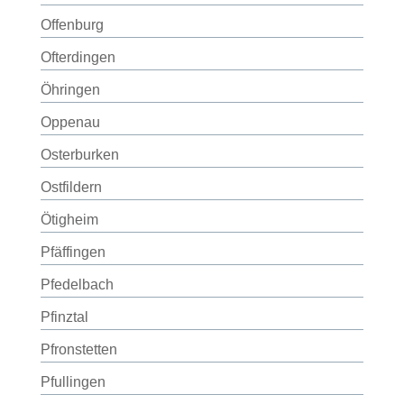
Offenburg
Ofterdingen
Öhringen
Oppenau
Osterburken
Ostfildern
Ötigheim
Pfäffingen
Pfedelbach
Pfinztal
Pfronstetten
Pfullingen