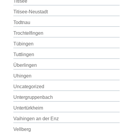
Titisee
Titisee-Neustadt
Todtnau
Trochtelfingen
Tübingen
Tuttlingen
Überlingen
Uhingen
Uncategorized
Untergruppenbach
Untertürkheim
Vaihingen an der Enz
Vellberg