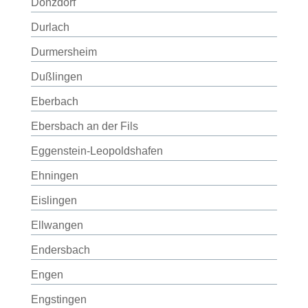
Donzdorf
Durlach
Durmersheim
Dußlingen
Eberbach
Ebersbach an der Fils
Eggenstein-Leopoldshafen
Ehningen
Eislingen
Ellwangen
Endersbach
Engen
Engstingen