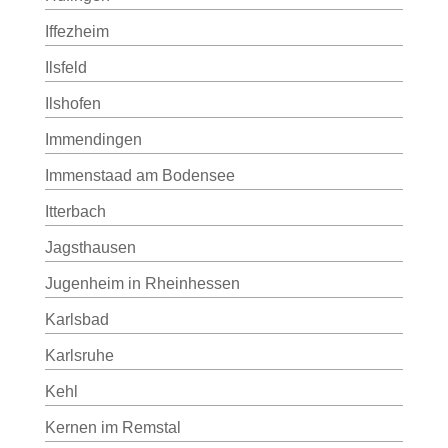
Iffezheim
Ilsfeld
Ilshofen
Immendingen
Immenstaad am Bodensee
Itterbach
Jagsthausen
Jugenheim in Rheinhessen
Karlsbad
Karlsruhe
Kehl
Kernen im Remstal