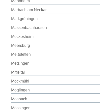
Mannheim
Marbach am Neckar
Markgröningen
Massenbachhausen
Meckesheim
Meersburg
Meßstetten
Metzingen
Mitteltal
Möckmühl
Möglingen
Mosbach
Mössingen