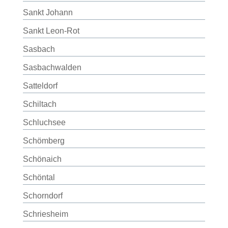
Sankt Johann
Sankt Leon-Rot
Sasbach
Sasbachwalden
Satteldorf
Schiltach
Schluchsee
Schömberg
Schönaich
Schöntal
Schorndorf
Schriesheim