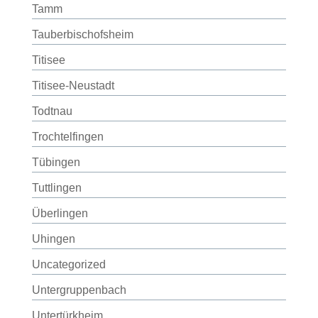
Tamm
Tauberbischofsheim
Titisee
Titisee-Neustadt
Todtnau
Trochtelfingen
Tübingen
Tuttlingen
Überlingen
Uhingen
Uncategorized
Untergruppenbach
Untertürkheim