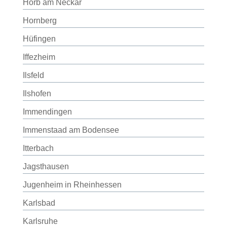
Horb am Neckar
Hornberg
Hüfingen
Iffezheim
Ilsfeld
Ilshofen
Immendingen
Immenstaad am Bodensee
Itterbach
Jagsthausen
Jugenheim in Rheinhessen
Karlsbad
Karlsruhe