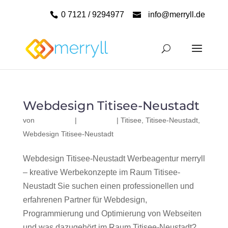
0 7121 / 9294977
info@merryll.de
Webdesign Titisee-Neustadt
von
|
|
Titisee
,
Titisee-Neustadt
,
Webdesign Titisee-Neustadt
Webdesign Titisee-Neustadt Werbeagentur merryll
– kreative Werbekonzepte im Raum Titisee-
Neustadt Sie suchen einen professionellen und
erfahrenen Partner für Webdesign,
Programmierung und Optimierung von Webseiten
und was dazugehört im Raum Titisee-Neustadt?