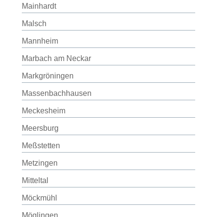
Mainhardt
Malsch
Mannheim
Marbach am Neckar
Markgröningen
Massenbachhausen
Meckesheim
Meersburg
Meßstetten
Metzingen
Mitteltal
Möckmühl
Möglingen