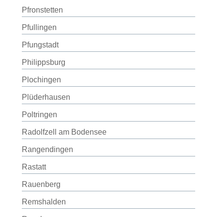
Pfronstetten
Pfullingen
Pfungstadt
Philippsburg
Plochingen
Plüderhausen
Poltringen
Radolfzell am Bodensee
Rangendingen
Rastatt
Rauenberg
Remshalden