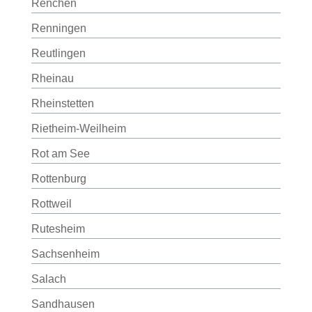
Renchen
Renningen
Reutlingen
Rheinau
Rheinstetten
Rietheim-Weilheim
Rot am See
Rottenburg
Rottweil
Rutesheim
Sachsenheim
Salach
Sandhausen