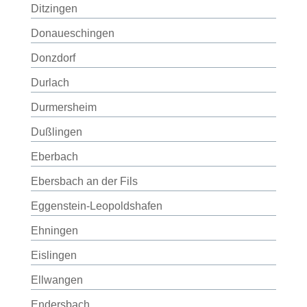
Ditzingen
Donaueschingen
Donzdorf
Durlach
Durmersheim
Dußlingen
Eberbach
Ebersbach an der Fils
Eggenstein-Leopoldshafen
Ehningen
Eislingen
Ellwangen
Endersbach