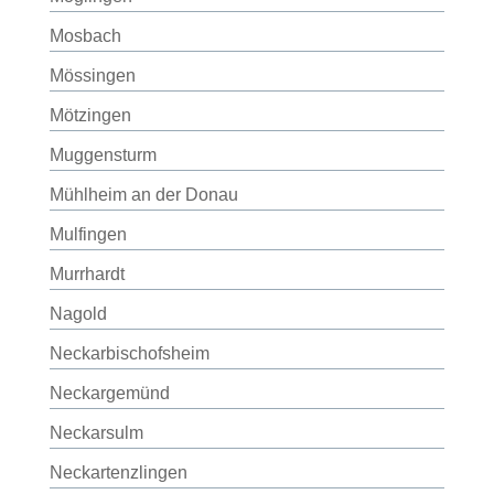
Mosbach
Mössingen
Mötzingen
Muggensturm
Mühlheim an der Donau
Mulfingen
Murrhardt
Nagold
Neckarbischofsheim
Neckargemünd
Neckarsulm
Neckartenzlingen