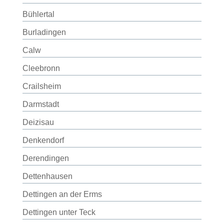
Bühlertal
Burladingen
Calw
Cleebronn
Crailsheim
Darmstadt
Deizisau
Denkendorf
Derendingen
Dettenhausen
Dettingen an der Erms
Dettingen unter Teck