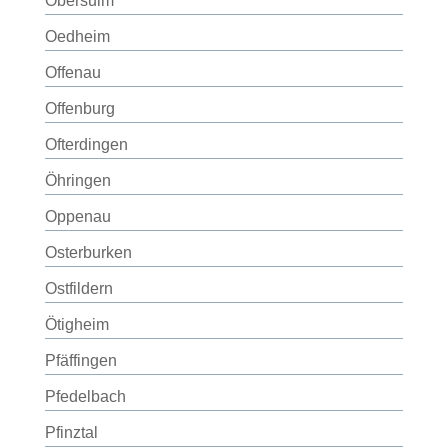
Obersulm
Oedheim
Offenau
Offenburg
Ofterdingen
Öhringen
Oppenau
Osterburken
Ostfildern
Ötigheim
Pfäffingen
Pfedelbach
Pfinztal