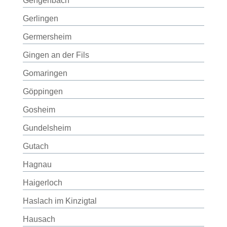
Gengenbach
Gerlingen
Germersheim
Gingen an der Fils
Gomaringen
Göppingen
Gosheim
Gundelsheim
Gutach
Hagnau
Haigerloch
Haslach im Kinzigtal
Hausach