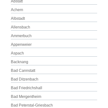
Abstatt
Achern
Albstadt
Allensbach
Ammerbuch
Appenweier
Aspach
Backnang
Bad Cannstatt
Bad Ditzenbach
Bad Friedrichshall
Bad Mergentheim
Bad Peterstal-Griesbach