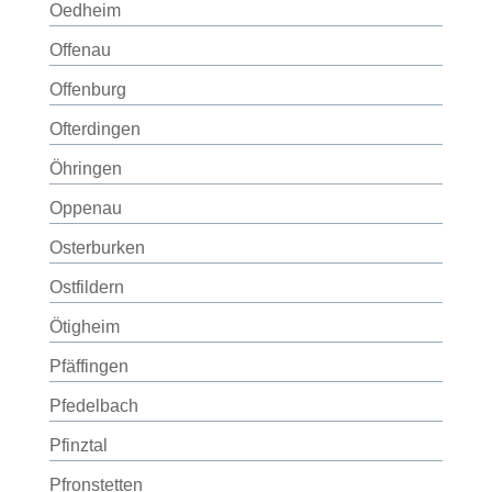
Oedheim
Offenau
Offenburg
Ofterdingen
Öhringen
Oppenau
Osterburken
Ostfildern
Ötigheim
Pfäffingen
Pfedelbach
Pfinztal
Pfronstetten