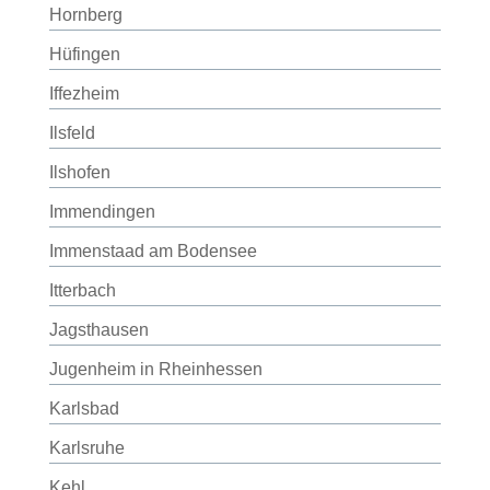
Hornberg
Hüfingen
Iffezheim
Ilsfeld
Ilshofen
Immendingen
Immenstaad am Bodensee
Itterbach
Jagsthausen
Jugenheim in Rheinhessen
Karlsbad
Karlsruhe
Kehl