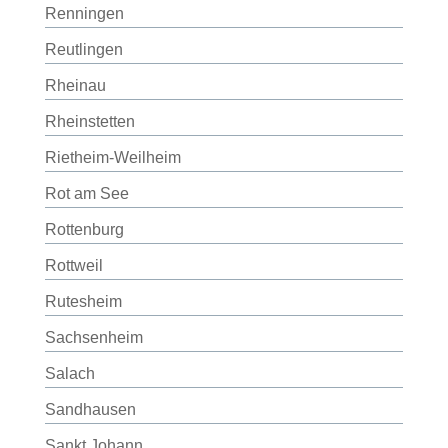
Renningen
Reutlingen
Rheinau
Rheinstetten
Rietheim-Weilheim
Rot am See
Rottenburg
Rottweil
Rutesheim
Sachsenheim
Salach
Sandhausen
Sankt Johann