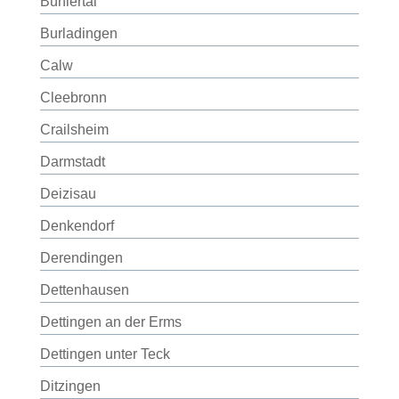
Bühlertal
Burladingen
Calw
Cleebronn
Crailsheim
Darmstadt
Deizisau
Denkendorf
Derendingen
Dettenhausen
Dettingen an der Erms
Dettingen unter Teck
Ditzingen