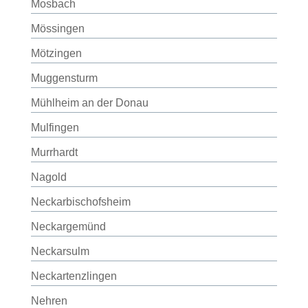
Mosbach
Mössingen
Mötzingen
Muggensturm
Mühlheim an der Donau
Mulfingen
Murrhardt
Nagold
Neckarbischofsheim
Neckargemünd
Neckarsulm
Neckartenzlingen
Nehren