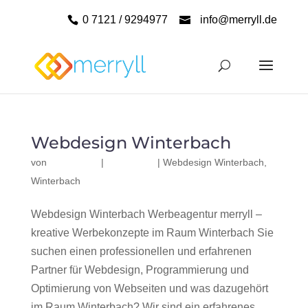
0 7121 / 9294977
info@merryll.de
Webdesign Winterbach
von
|
|
Webdesign Winterbach
,
Winterbach
Webdesign Winterbach Werbeagentur merryll –
kreative Werbekonzepte im Raum Winterbach Sie
suchen einen professionellen und erfahrenen
Partner für Webdesign, Programmierung und
Optimierung von Webseiten und was dazugehört
im Raum Winterbach? Wir sind ein erfahrenes,...