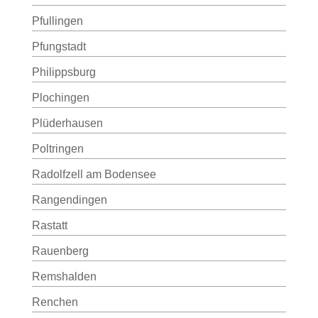
Pfullingen
Pfungstadt
Philippsburg
Plochingen
Plüderhausen
Poltringen
Radolfzell am Bodensee
Rangendingen
Rastatt
Rauenberg
Remshalden
Renchen