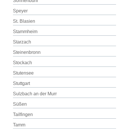
Sonnenbühl
Speyer
St. Blasien
Stammheim
Starzach
Steinenbronn
Stockach
Stutensee
Stuttgart
Sulzbach an der Murr
Süßen
Tailfingen
Tamm