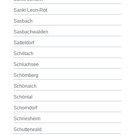
Sankt Leon-Rot
Sasbach
Sasbachwalden
Satteldorf
Schiltach
Schluchsee
Schömberg
Schönaich
Schöntal
Schorndorf
Schriesheim
Schutterwald