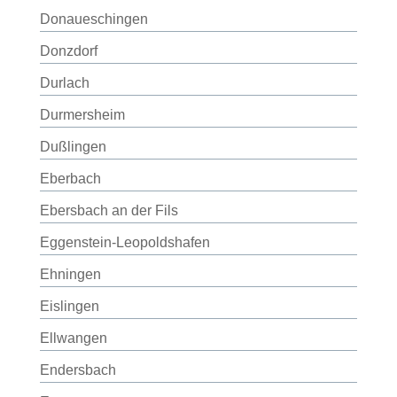
Donaueschingen
Donzdorf
Durlach
Durmersheim
Dußlingen
Eberbach
Ebersbach an der Fils
Eggenstein-Leopoldshafen
Ehningen
Eislingen
Ellwangen
Endersbach