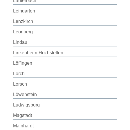
Lauterbach
Leingarten
Lenzkirch
Leonberg
Lindau
Linkenheim-Hochstetten
Löffingen
Lorch
Lorsch
Löwenstein
Ludwigsburg
Magstadt
Mainhardt