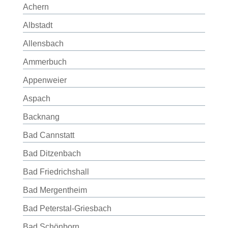
Achern
Albstadt
Allensbach
Ammerbuch
Appenweier
Aspach
Backnang
Bad Cannstatt
Bad Ditzenbach
Bad Friedrichshall
Bad Mergentheim
Bad Peterstal-Griesbach
Bad Schönborn