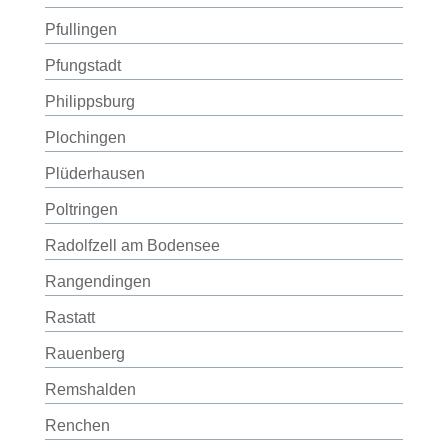
Pfullingen
Pfungstadt
Philippsburg
Plochingen
Plüderhausen
Poltringen
Radolfzell am Bodensee
Rangendingen
Rastatt
Rauenberg
Remshalden
Renchen