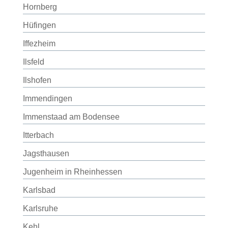
Hornberg
Hüfingen
Iffezheim
Ilsfeld
Ilshofen
Immendingen
Immenstaad am Bodensee
Itterbach
Jagsthausen
Jugenheim in Rheinhessen
Karlsbad
Karlsruhe
Kehl