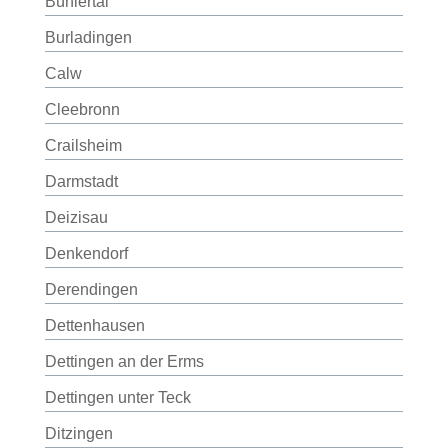
Bühlertal
Burladingen
Calw
Cleebronn
Crailsheim
Darmstadt
Deizisau
Denkendorf
Derendingen
Dettenhausen
Dettingen an der Erms
Dettingen unter Teck
Ditzingen