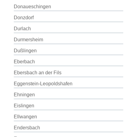
Donaueschingen
Donzdorf
Durlach
Durmersheim
Dußlingen
Eberbach
Ebersbach an der Fils
Eggenstein-Leopoldshafen
Ehningen
Eislingen
Ellwangen
Endersbach