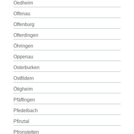
Oedheim
Offenau
Offenburg
Ofterdingen
Öhringen
Oppenau
Osterburken
Ostfildern
Ötigheim
Pfäffingen
Pfedelbach
Pfinztal
Pfronstetten