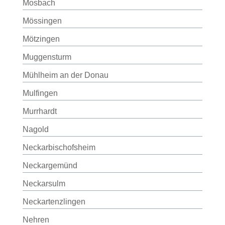
Mosbach
Mössingen
Mötzingen
Muggensturm
Mühlheim an der Donau
Mulfingen
Murrhardt
Nagold
Neckarbischofsheim
Neckargemünd
Neckarsulm
Neckartenzlingen
Nehren