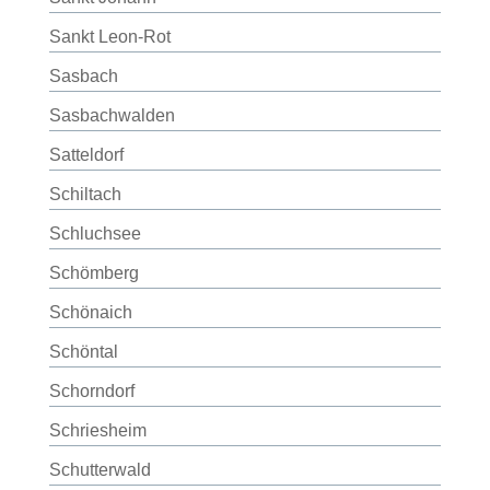
Sankt Leon-Rot
Sasbach
Sasbachwalden
Satteldorf
Schiltach
Schluchsee
Schömberg
Schönaich
Schöntal
Schorndorf
Schriesheim
Schutterwald