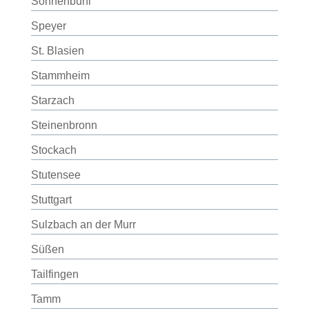
Sonnenbühl
Speyer
St. Blasien
Stammheim
Starzach
Steinenbronn
Stockach
Stutensee
Stuttgart
Sulzbach an der Murr
Süßen
Tailfingen
Tamm