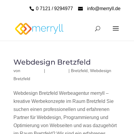
0 7121 / 9294977
info@merryll.de
Webdesign Bretzfeld
von
|
|
Bretzfeld
,
Webdesign
Bretzfeld
Webdesign Bretzfeld Werbeagentur merryll –
kreative Werbekonzepte im Raum Bretzfeld Sie
suchen einen professionellen und erfahrenen
Partner für Webdesign, Programmierung und
Optimierung von Webseiten und was dazugehört
im Raum Bretzfeld? Wir sind ein erfahrenes,...