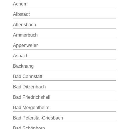
Achern
Albstadt
Allensbach
Ammerbuch
Appenweier
Aspach
Backnang
Bad Cannstatt
Bad Ditzenbach
Bad Friedrichshall
Bad Mergentheim
Bad Peterstal-Griesbach
Bad Schönborn