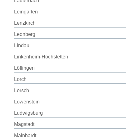
Lauterbach
Leingarten
Lenzkirch
Leonberg
Lindau
Linkenheim-Hochstetten
Löffingen
Lorch
Lorsch
Löwenstein
Ludwigsburg
Magstadt
Mainhardt