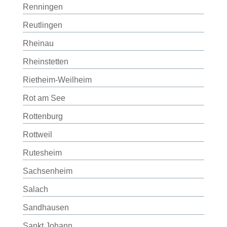
Renningen
Reutlingen
Rheinau
Rheinstetten
Rietheim-Weilheim
Rot am See
Rottenburg
Rottweil
Rutesheim
Sachsenheim
Salach
Sandhausen
Sankt Johann