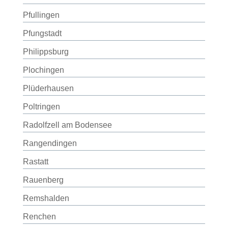
Pfullingen
Pfungstadt
Philippsburg
Plochingen
Plüderhausen
Poltringen
Radolfzell am Bodensee
Rangendingen
Rastatt
Rauenberg
Remshalden
Renchen