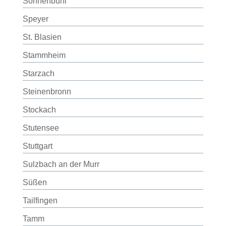
Sonnenbühl
Speyer
St. Blasien
Stammheim
Starzach
Steinenbronn
Stockach
Stutensee
Stuttgart
Sulzbach an der Murr
Süßen
Tailfingen
Tamm