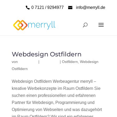
0 7121 / 9294977
info@merryll.de
Webdesign Ostfildern
von
|
|
Ostfildern
,
Webdesign
Ostfildern
Webdesign Ostfildern Werbeagentur merryll –
kreative Werbekonzepte im Raum Ostfildern Sie
suchen einen professionellen und erfahrenen
Partner für Webdesign, Programmierung und
Optimierung von Webseiten und was dazugehört
im Raum Ostfildern? Wir sind ein erfahrenes,...