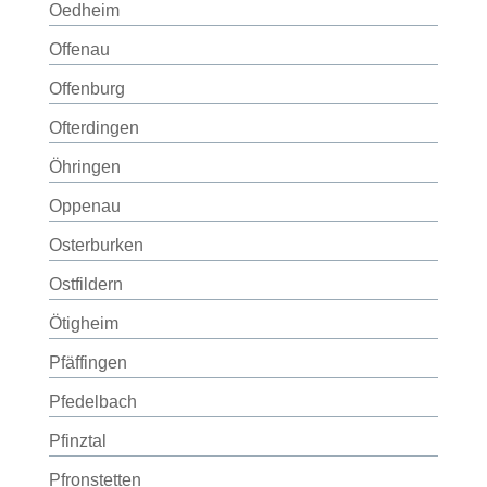
Oedheim
Offenau
Offenburg
Ofterdingen
Öhringen
Oppenau
Osterburken
Ostfildern
Ötigheim
Pfäffingen
Pfedelbach
Pfinztal
Pfronstetten