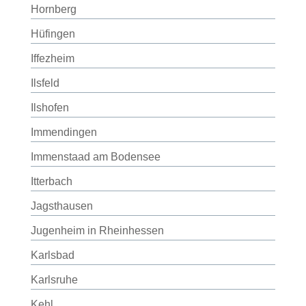
Hornberg
Hüfingen
Iffezheim
Ilsfeld
Ilshofen
Immendingen
Immenstaad am Bodensee
Itterbach
Jagsthausen
Jugenheim in Rheinhessen
Karlsbad
Karlsruhe
Kehl