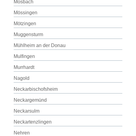
Mosbach
Mössingen
Mötzingen
Muggensturm
Mühlheim an der Donau
Mulfingen
Murrhardt
Nagold
Neckarbischofsheim
Neckargemünd
Neckarsulm
Neckartenzlingen
Nehren