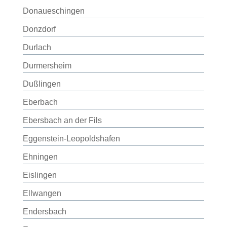
Donaueschingen
Donzdorf
Durlach
Durmersheim
Dußlingen
Eberbach
Ebersbach an der Fils
Eggenstein-Leopoldshafen
Ehningen
Eislingen
Ellwangen
Endersbach