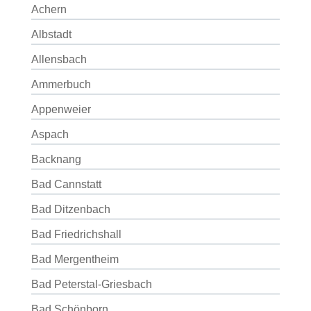
Achern
Albstadt
Allensbach
Ammerbuch
Appenweier
Aspach
Backnang
Bad Cannstatt
Bad Ditzenbach
Bad Friedrichshall
Bad Mergentheim
Bad Peterstal-Griesbach
Bad Schönborn