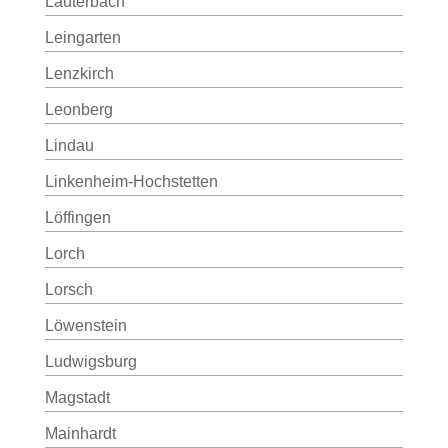
Lauterbach
Leingarten
Lenzkirch
Leonberg
Lindau
Linkenheim-Hochstetten
Löffingen
Lorch
Lorsch
Löwenstein
Ludwigsburg
Magstadt
Mainhardt