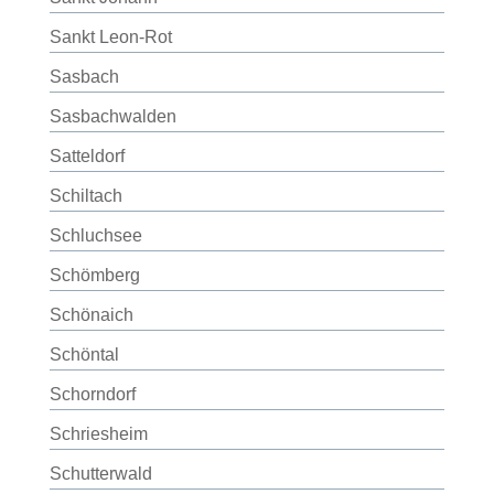
Sankt Leon-Rot
Sasbach
Sasbachwalden
Satteldorf
Schiltach
Schluchsee
Schömberg
Schönaich
Schöntal
Schorndorf
Schriesheim
Schutterwald