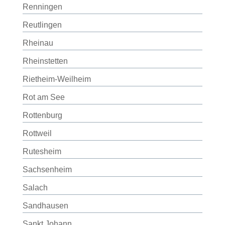
Renningen
Reutlingen
Rheinau
Rheinstetten
Rietheim-Weilheim
Rot am See
Rottenburg
Rottweil
Rutesheim
Sachsenheim
Salach
Sandhausen
Sankt Johann