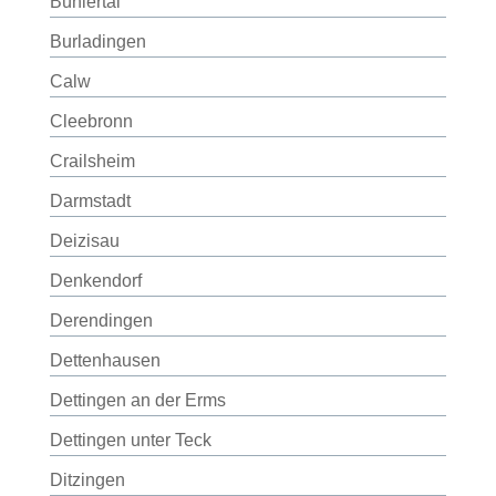
Bühlertal
Burladingen
Calw
Cleebronn
Crailsheim
Darmstadt
Deizisau
Denkendorf
Derendingen
Dettenhausen
Dettingen an der Erms
Dettingen unter Teck
Ditzingen