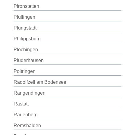
Pfronstetten
Pfullingen
Pfungstadt
Philippsburg
Plochingen
Plüderhausen
Poltringen
Radolfzell am Bodensee
Rangendingen
Rastatt
Rauenberg
Remshalden