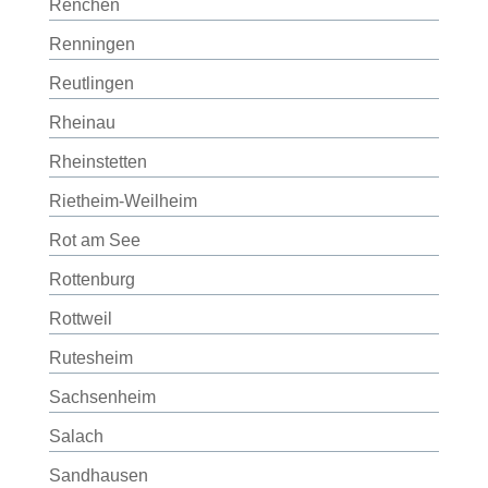
Renchen
Renningen
Reutlingen
Rheinau
Rheinstetten
Rietheim-Weilheim
Rot am See
Rottenburg
Rottweil
Rutesheim
Sachsenheim
Salach
Sandhausen