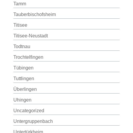
Tamm
Tauberbischofsheim
Titisee
Titisee-Neustadt
Todtnau
Trochtelfingen
Tübingen
Tuttlingen
Überlingen
Uhingen
Uncategorized
Untergruppenbach
Untertürkheim