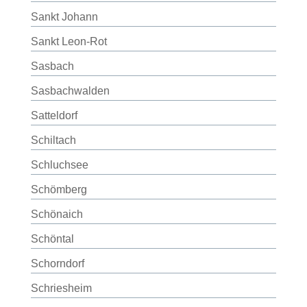
Sankt Johann
Sankt Leon-Rot
Sasbach
Sasbachwalden
Satteldorf
Schiltach
Schluchsee
Schömberg
Schönaich
Schöntal
Schorndorf
Schriesheim