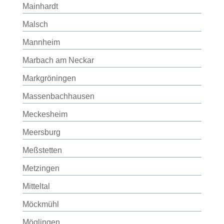
Mainhardt
Malsch
Mannheim
Marbach am Neckar
Markgröningen
Massenbachhausen
Meckesheim
Meersburg
Meßstetten
Metzingen
Mitteltal
Möckmühl
Möglingen