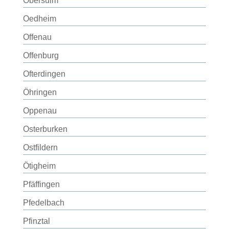
Obersulm
Oedheim
Offenau
Offenburg
Ofterdingen
Öhringen
Oppenau
Osterburken
Ostfildern
Ötigheim
Pfäffingen
Pfedelbach
Pfinztal