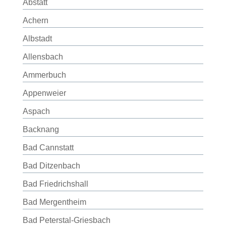
Abstatt
Achern
Albstadt
Allensbach
Ammerbuch
Appenweier
Aspach
Backnang
Bad Cannstatt
Bad Ditzenbach
Bad Friedrichshall
Bad Mergentheim
Bad Peterstal-Griesbach