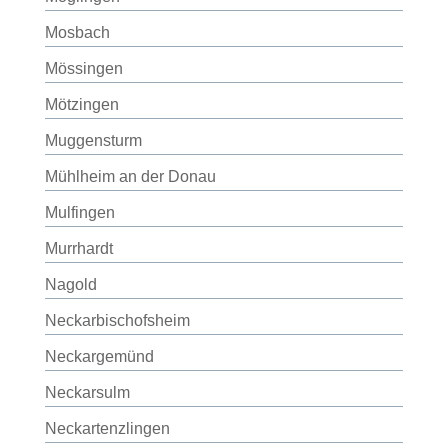
Mosbach
Mössingen
Mötzingen
Muggensturm
Mühlheim an der Donau
Mulfingen
Murrhardt
Nagold
Neckarbischofsheim
Neckargemünd
Neckarsulm
Neckartenzlingen