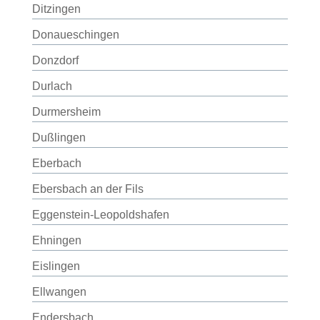
Ditzingen
Donaueschingen
Donzdorf
Durlach
Durmersheim
Dußlingen
Eberbach
Ebersbach an der Fils
Eggenstein-Leopoldshafen
Ehningen
Eislingen
Ellwangen
Endersbach