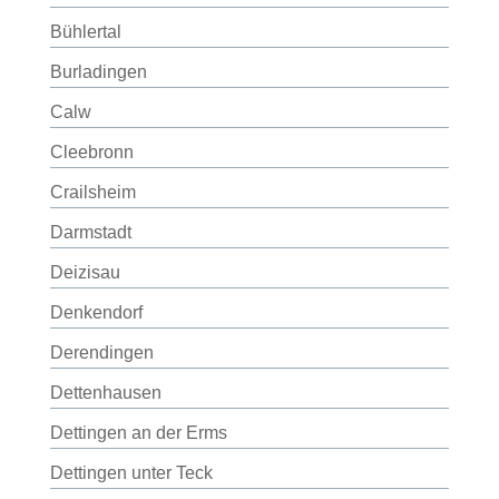
Bühlertal
Burladingen
Calw
Cleebronn
Crailsheim
Darmstadt
Deizisau
Denkendorf
Derendingen
Dettenhausen
Dettingen an der Erms
Dettingen unter Teck