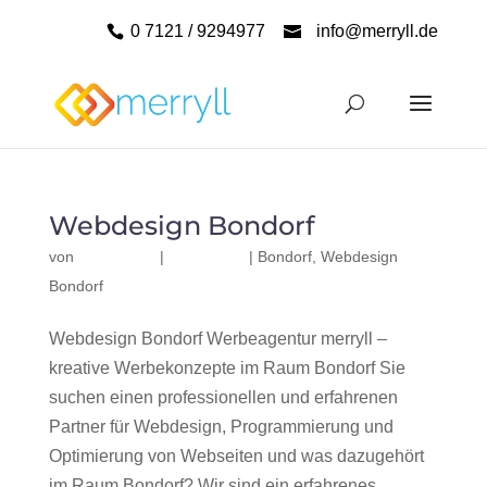
0 7121 / 9294977
info@merryll.de
Webdesign Bondorf
von
|
|
Bondorf
,
Webdesign
Bondorf
Webdesign Bondorf Werbeagentur merryll –
kreative Werbekonzepte im Raum Bondorf Sie
suchen einen professionellen und erfahrenen
Partner für Webdesign, Programmierung und
Optimierung von Webseiten und was dazugehört
im Raum Bondorf? Wir sind ein erfahrenes,