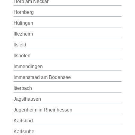
Horb am Neckar
Hornberg
Hüfingen
Iffezheim
Ilsfeld
Ilshofen
Immendingen
Immenstaad am Bodensee
Itterbach
Jagsthausen
Jugenheim in Rheinhessen
Karlsbad
Karlsruhe