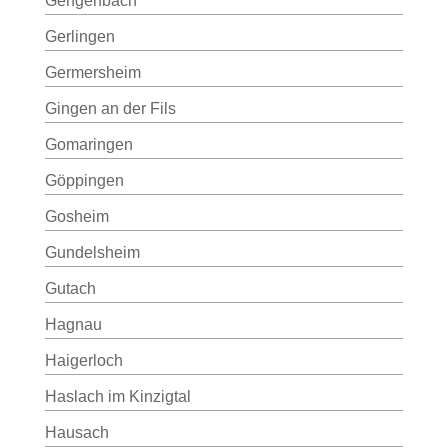
Gengenbach
Gerlingen
Germersheim
Gingen an der Fils
Gomaringen
Göppingen
Gosheim
Gundelsheim
Gutach
Hagnau
Haigerloch
Haslach im Kinzigtal
Hausach