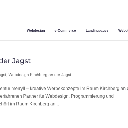
Webdesign
e-Commerce
Landingpages
Webde
der Jagst
agst
,
Webdesign Kirchberg an der Jagst
ntur merryll – kreative Werbekonzepte im Raum Kirchberg an 
d erfahrenen Partner für Webdesign, Programmierung und
ört im Raum Kirchberg an...