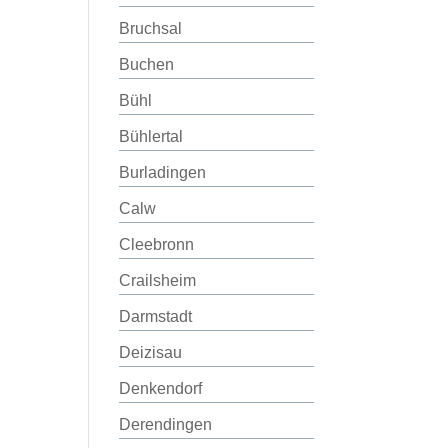
Bruchsal
Buchen
Bühl
Bühlertal
Burladingen
Calw
Cleebronn
Crailsheim
Darmstadt
Deizisau
Denkendorf
Derendingen