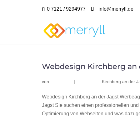
0 7121 / 9294977
info@merryll.de
Webdesign Kirchberg an 
von
|
|
Kirchberg an der J
Webdesign Kirchberg an der Jagst Werbeage
Jagst Sie suchen einen professionellen un
Optimierung von Webseiten und was dazugeh