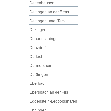
Dettenhausen
Dettingen an der Erms
Dettingen unter Teck
Ditzingen
Donaueschingen
Donzdorf
Durlach
Durmersheim
Dußlingen
Eberbach
Ebersbach an der Fils
Eggenstein-Leopoldshafen
Ehningen