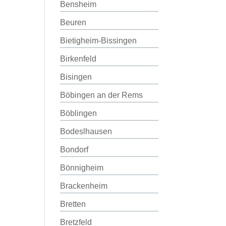
Bensheim
Beuren
Bietigheim-Bissingen
Birkenfeld
Bisingen
Böbingen an der Rems
Böblingen
Bodeslhausen
Bondorf
Bönnigheim
Brackenheim
Bretten
Bretzfeld