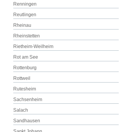
Renningen
Reutlingen
Rheinau
Rheinstetten
Rietheim-Weilheim
Rot am See
Rottenburg
Rottweil
Rutesheim
Sachsenheim
Salach
Sandhausen
Sankt Johann