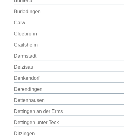
Bühlertal
Burladingen
Calw
Cleebronn
Crailsheim
Darmstadt
Deizisau
Denkendorf
Derendingen
Dettenhausen
Dettingen an der Erms
Dettingen unter Teck
Ditzingen