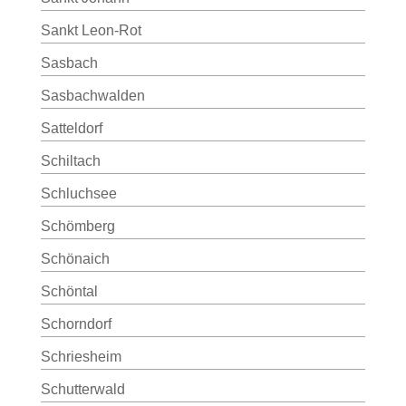
Sankt Leon-Rot
Sasbach
Sasbachwalden
Satteldorf
Schiltach
Schluchsee
Schömberg
Schönaich
Schöntal
Schorndorf
Schriesheim
Schutterwald