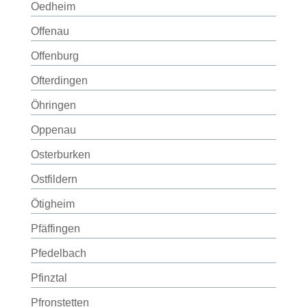
Oedheim
Offenau
Offenburg
Ofterdingen
Öhringen
Oppenau
Osterburken
Ostfildern
Ötigheim
Pfäffingen
Pfedelbach
Pfinztal
Pfronstetten