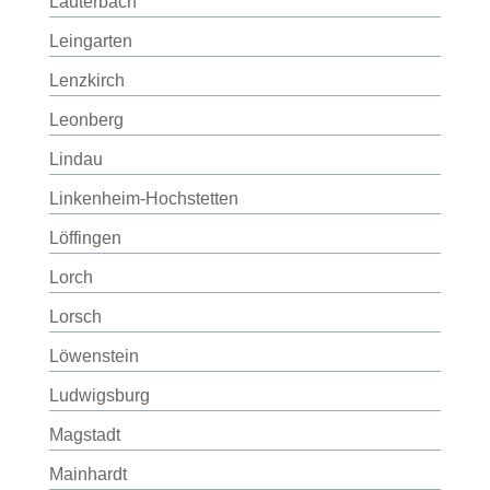
Lauterbach
Leingarten
Lenzkirch
Leonberg
Lindau
Linkenheim-Hochstetten
Löffingen
Lorch
Lorsch
Löwenstein
Ludwigsburg
Magstadt
Mainhardt