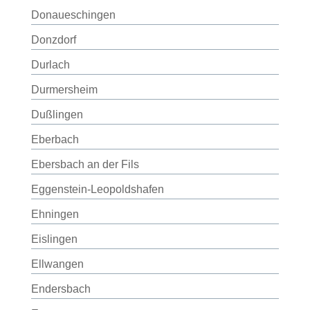
Donaueschingen
Donzdorf
Durlach
Durmersheim
Dußlingen
Eberbach
Ebersbach an der Fils
Eggenstein-Leopoldshafen
Ehningen
Eislingen
Ellwangen
Endersbach