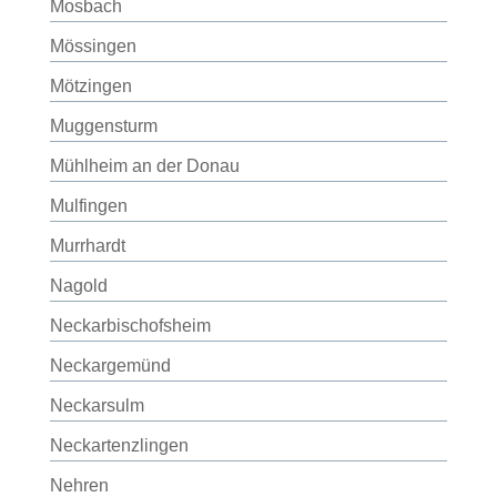
Mosbach
Mössingen
Mötzingen
Muggensturm
Mühlheim an der Donau
Mulfingen
Murrhardt
Nagold
Neckarbischofsheim
Neckargemünd
Neckarsulm
Neckartenzlingen
Nehren