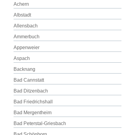
Achern
Albstadt
Allensbach
Ammerbuch
Appenweier
Aspach
Backnang
Bad Cannstatt
Bad Ditzenbach
Bad Friedrichshall
Bad Mergentheim
Bad Peterstal-Griesbach
Bad Schönborn