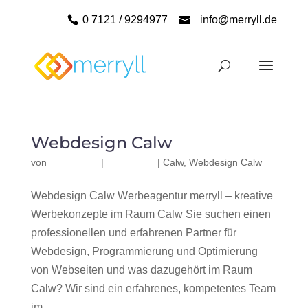
0 7121 / 9294977
info@merryll.de
Webdesign Calw
von
|
|
Calw
,
Webdesign Calw
Webdesign Calw Werbeagentur merryll – kreative
Werbekonzepte im Raum Calw Sie suchen einen
professionellen und erfahrenen Partner für
Webdesign, Programmierung und Optimierung
von Webseiten und was dazugehört im Raum
Calw? Wir sind ein erfahrenes, kompetentes Team
im...