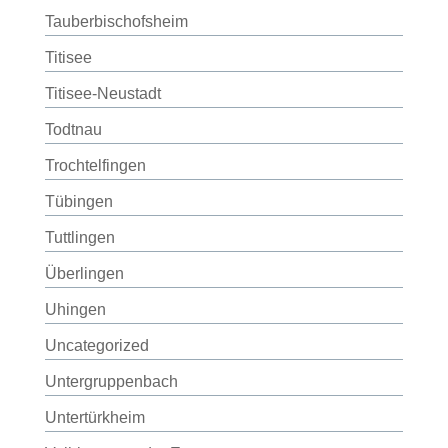
Tauberbischofsheim
Titisee
Titisee-Neustadt
Todtnau
Trochtelfingen
Tübingen
Tuttlingen
Überlingen
Uhingen
Uncategorized
Untergruppenbach
Untertürkheim