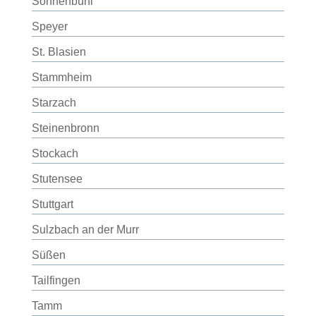
Sonnenbühl
Speyer
St. Blasien
Stammheim
Starzach
Steinenbronn
Stockach
Stutensee
Stuttgart
Sulzbach an der Murr
Süßen
Tailfingen
Tamm