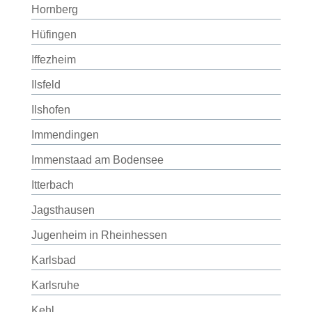
Hornberg
Hüfingen
Iffezheim
Ilsfeld
Ilshofen
Immendingen
Immenstaad am Bodensee
Itterbach
Jagsthausen
Jugenheim in Rheinhessen
Karlsbad
Karlsruhe
Kehl