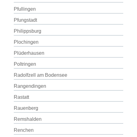
Pfullingen
Pfungstadt
Philippsburg
Plochingen
Plüderhausen
Poltringen
Radolfzell am Bodensee
Rangendingen
Rastatt
Rauenberg
Remshalden
Renchen