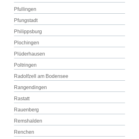
Pfullingen
Pfungstadt
Philippsburg
Plochingen
Plüderhausen
Poltringen
Radolfzell am Bodensee
Rangendingen
Rastatt
Rauenberg
Remshalden
Renchen