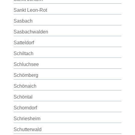
Sankt Leon-Rot
Sasbach
Sasbachwalden
Satteldorf
Schiltach
Schluchsee
Schömberg
Schönaich
Schöntal
Schorndorf
Schriesheim
Schutterwald