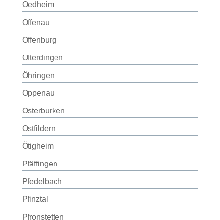
Oedheim
Offenau
Offenburg
Ofterdingen
Öhringen
Oppenau
Osterburken
Ostfildern
Ötigheim
Pfäffingen
Pfedelbach
Pfinztal
Pfronstetten