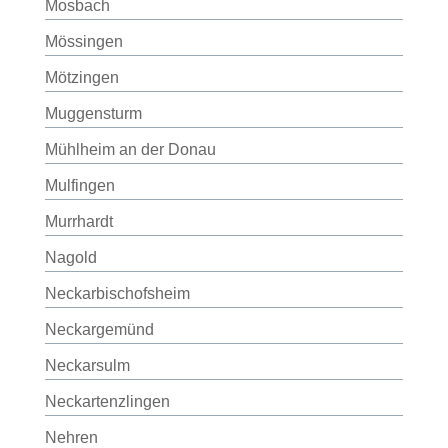
Mosbach
Mössingen
Mötzingen
Muggensturm
Mühlheim an der Donau
Mulfingen
Murrhardt
Nagold
Neckarbischofsheim
Neckargemünd
Neckarsulm
Neckartenzlingen
Nehren