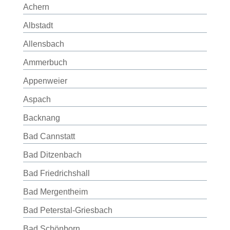
Achern
Albstadt
Allensbach
Ammerbuch
Appenweier
Aspach
Backnang
Bad Cannstatt
Bad Ditzenbach
Bad Friedrichshall
Bad Mergentheim
Bad Peterstal-Griesbach
Bad Schönborn