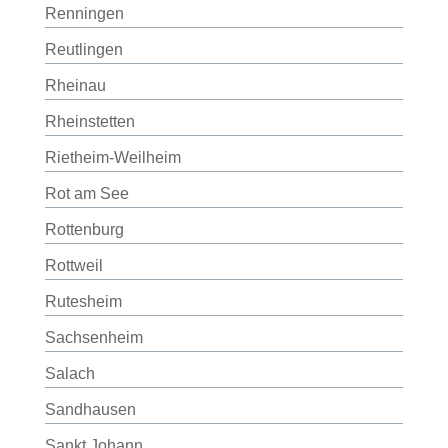
Renningen
Reutlingen
Rheinau
Rheinstetten
Rietheim-Weilheim
Rot am See
Rottenburg
Rottweil
Rutesheim
Sachsenheim
Salach
Sandhausen
Sankt Johann