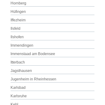
Hornberg
Hüfingen
Iffezheim
Ilsfeld
Ilshofen
Immendingen
Immenstaad am Bodensee
Itterbach
Jagsthausen
Jugenheim in Rheinhessen
Karlsbad
Karlsruhe
Kehl