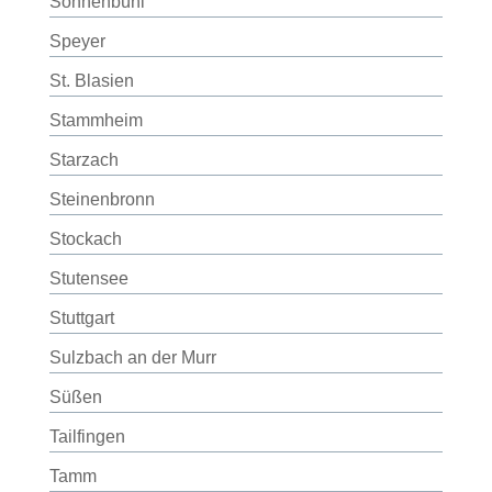
Sonnenbühl
Speyer
St. Blasien
Stammheim
Starzach
Steinenbronn
Stockach
Stutensee
Stuttgart
Sulzbach an der Murr
Süßen
Tailfingen
Tamm