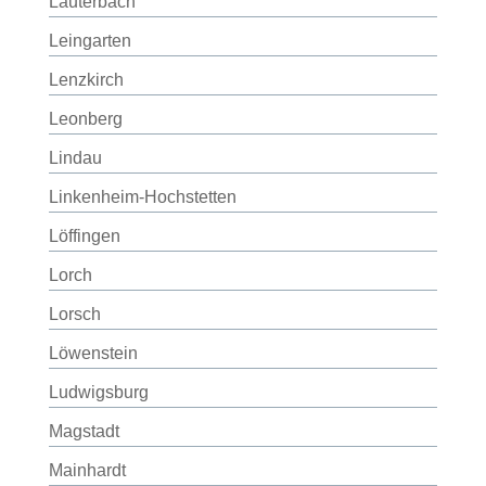
Lauterbach
Leingarten
Lenzkirch
Leonberg
Lindau
Linkenheim-Hochstetten
Löffingen
Lorch
Lorsch
Löwenstein
Ludwigsburg
Magstadt
Mainhardt