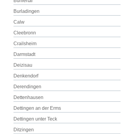
Bühlertal
Burladingen
Calw
Cleebronn
Crailsheim
Darmstadt
Deizisau
Denkendorf
Derendingen
Dettenhausen
Dettingen an der Erms
Dettingen unter Teck
Ditzingen