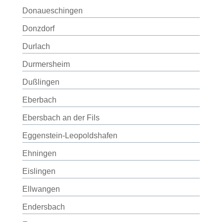
Donaueschingen
Donzdorf
Durlach
Durmersheim
Dußlingen
Eberbach
Ebersbach an der Fils
Eggenstein-Leopoldshafen
Ehningen
Eislingen
Ellwangen
Endersbach