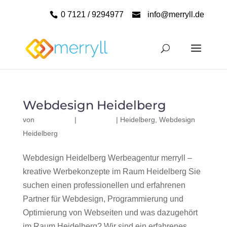
0 7121 / 9294977
info@merryll.de
Webdesign Heidelberg
von
|
|
Heidelberg
,
Webdesign
Heidelberg
Webdesign Heidelberg Werbeagentur merryll –
kreative Werbekonzepte im Raum Heidelberg Sie
suchen einen professionellen und erfahrenen
Partner für Webdesign, Programmierung und
Optimierung von Webseiten und was dazugehört
im Raum Heidelberg? Wir sind ein erfahrenes,...