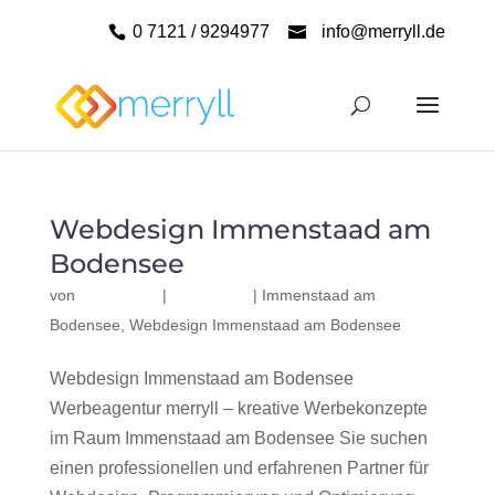
0 7121 / 9294977
info@merryll.de
Webdesign Immenstaad am
Bodensee
von
|
|
Immenstaad am
Bodensee
,
Webdesign Immenstaad am Bodensee
Webdesign Immenstaad am Bodensee
Werbeagentur merryll – kreative Werbekonzepte
im Raum Immenstaad am Bodensee Sie suchen
einen professionellen und erfahrenen Partner für