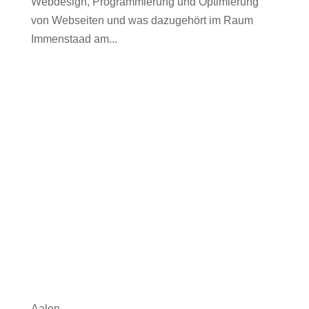
Webdesign, Programmierung und Optimierung
von Webseiten und was dazugehört im Raum
Immenstaad am...
Aalen