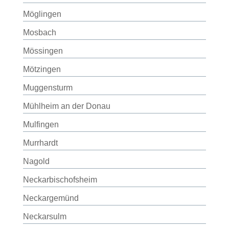
Möglingen
Mosbach
Mössingen
Mötzingen
Muggensturm
Mühlheim an der Donau
Mulfingen
Murrhardt
Nagold
Neckarbischofsheim
Neckargemünd
Neckarsulm