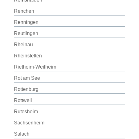
Renchen
Renningen
Reutlingen
Rheinau
Rheinstetten
Rietheim-Weilheim
Rot am See
Rottenburg
Rottweil
Rutesheim
Sachsenheim
Salach