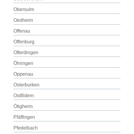
Obersulm
Oedheim
Offenau
Offenburg
Ofterdingen
Öhringen
Oppenau
Osterburken
Ostfildern
Ötigheim
Pfäffingen
Pfedelbach