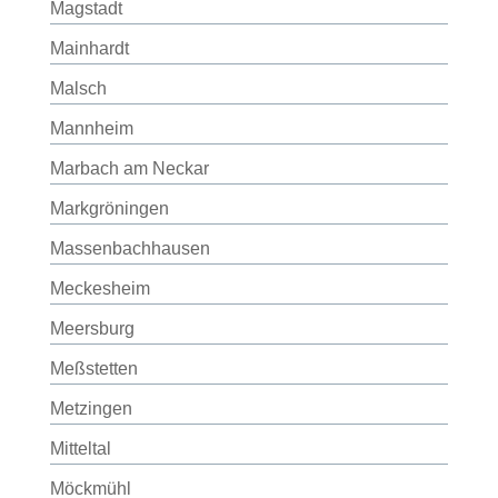
Magstadt
Mainhardt
Malsch
Mannheim
Marbach am Neckar
Markgröningen
Massenbachhausen
Meckesheim
Meersburg
Meßstetten
Metzingen
Mitteltal
Möckmühl