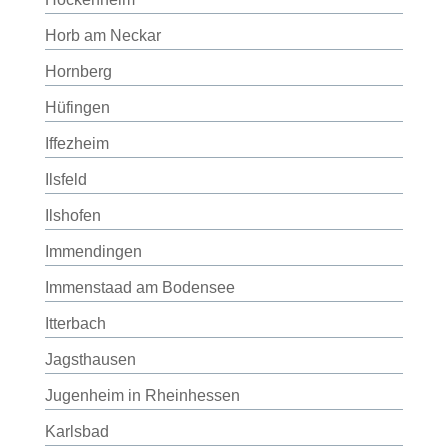
Horb am Neckar
Hornberg
Hüfingen
Iffezheim
Ilsfeld
Ilshofen
Immendingen
Immenstaad am Bodensee
Itterbach
Jagsthausen
Jugenheim in Rheinhessen
Karlsbad