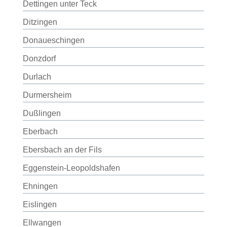
Dettingen unter Teck
Ditzingen
Donaueschingen
Donzdorf
Durlach
Durmersheim
Dußlingen
Eberbach
Ebersbach an der Fils
Eggenstein-Leopoldshafen
Ehningen
Eislingen
Ellwangen