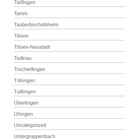
Tailfingen
Tamm
Tauberbischofsheim
Titisee
Titisee-Neustadt
Todtnau
Trochtelfingen
Tübingen
Tuttlingen
Überlingen
Uhingen
Uncategorized
Untergruppenbach