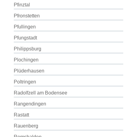
Pfinztal
Pfronstetten
Pfullingen
Pfungstadt
Philippsburg
Plochingen
Plüderhausen
Poltringen
Radolfzell am Bodensee
Rangendingen
Rastatt
Rauenberg
Remshalden