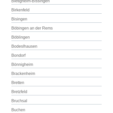
Bietigheim-Bissingen
Birkenfeld
Bisingen
Böbingen an der Rems
Böblingen
Bodeslhausen
Bondorf
Bönnigheim
Brackenheim
Bretten
Bretzfeld
Bruchsal
Buchen