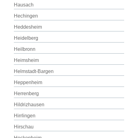
Hausach
Hechingen
Heddesheim
Heidelberg
Heilbronn
Heimsheim
Helmstadt-Bargen
Heppenheim
Herrenberg
Hildrizhausen
Hirrlingen
Hirschau
Hockenheim