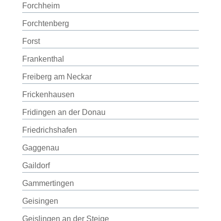
Forchheim
Forchtenberg
Forst
Frankenthal
Freiberg am Neckar
Frickenhausen
Fridingen an der Donau
Friedrichshafen
Gaggenau
Gaildorf
Gammertingen
Geisingen
Geislingen an der Steige