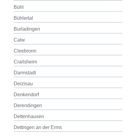
Bühl
Bühlertal
Burladingen
Calw
Cleebronn
Crailsheim
Darmstadt
Deizisau
Denkendorf
Derendingen
Dettenhausen
Dettingen an der Erms