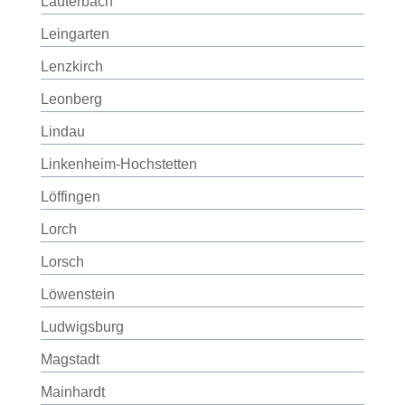
Lauterbach
Leingarten
Lenzkirch
Leonberg
Lindau
Linkenheim-Hochstetten
Löffingen
Lorch
Lorsch
Löwenstein
Ludwigsburg
Magstadt
Mainhardt