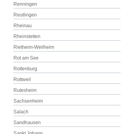
Renningen
Reutlingen
Rheinau
Rheinstetten
Rietheim-Weilheim
Rot am See
Rottenburg
Rottweil
Rutesheim
Sachsenheim
Salach
Sandhausen
Sankt Johann