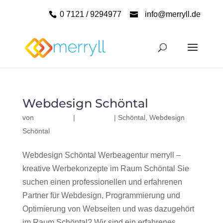
0 7121 / 9294977
info@merryll.de
Webdesign Schöntal
von
|
|
Schöntal
,
Webdesign
Schöntal
Webdesign Schöntal Werbeagentur merryll –
kreative Werbekonzepte im Raum Schöntal Sie
suchen einen professionellen und erfahrenen
Partner für Webdesign, Programmierung und
Optimierung von Webseiten und was dazugehört
im Raum Schöntal? Wir sind ein erfahrenes,...