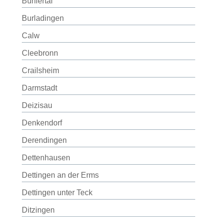
Bühlertal
Burladingen
Calw
Cleebronn
Crailsheim
Darmstadt
Deizisau
Denkendorf
Derendingen
Dettenhausen
Dettingen an der Erms
Dettingen unter Teck
Ditzingen