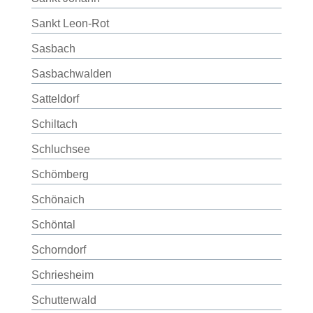
Sankt Leon-Rot
Sasbach
Sasbachwalden
Satteldorf
Schiltach
Schluchsee
Schömberg
Schönaich
Schöntal
Schorndorf
Schriesheim
Schutterwald