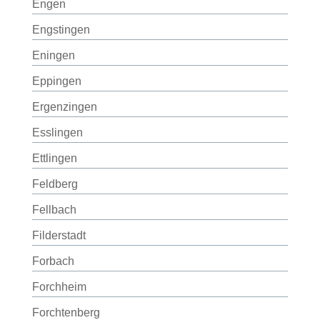
Engen
Engstingen
Eningen
Eppingen
Ergenzingen
Esslingen
Ettlingen
Feldberg
Fellbach
Filderstadt
Forbach
Forchheim
Forchtenberg