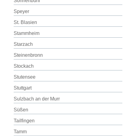
Sonnenbühl
Speyer
St. Blasien
Stammheim
Starzach
Steinenbronn
Stockach
Stutensee
Stuttgart
Sulzbach an der Murr
Süßen
Tailfingen
Tamm