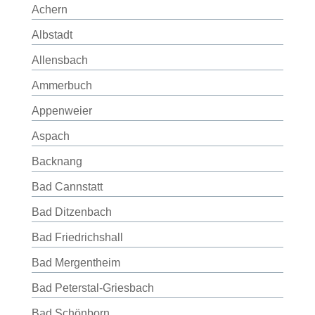
Achern
Albstadt
Allensbach
Ammerbuch
Appenweier
Aspach
Backnang
Bad Cannstatt
Bad Ditzenbach
Bad Friedrichshall
Bad Mergentheim
Bad Peterstal-Griesbach
Bad Schönborn