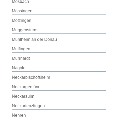
Mosbach
Mössingen
Mötzingen
Muggensturm
Mühlheim an der Donau
Mulfingen
Murrhardt
Nagold
Neckarbischofsheim
Neckargemünd
Neckarsulm
Neckartenzlingen
Nehren