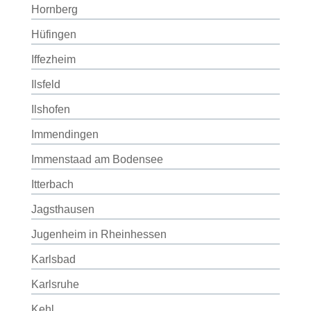
Hornberg
Hüfingen
Iffezheim
Ilsfeld
Ilshofen
Immendingen
Immenstaad am Bodensee
Itterbach
Jagsthausen
Jugenheim in Rheinhessen
Karlsbad
Karlsruhe
Kehl