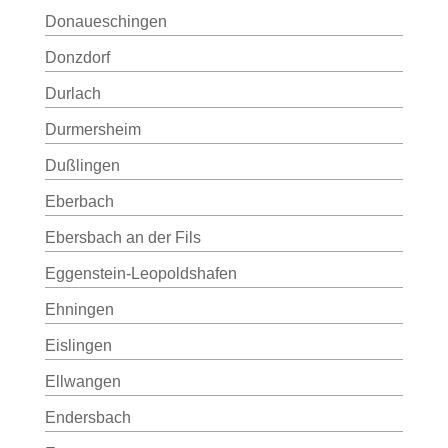
Donaueschingen
Donzdorf
Durlach
Durmersheim
Dußlingen
Eberbach
Ebersbach an der Fils
Eggenstein-Leopoldshafen
Ehningen
Eislingen
Ellwangen
Endersbach