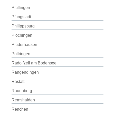
Pfullingen
Pfungstadt
Philippsburg
Plochingen
Plüderhausen
Poltringen
Radolfzell am Bodensee
Rangendingen
Rastatt
Rauenberg
Remshalden
Renchen