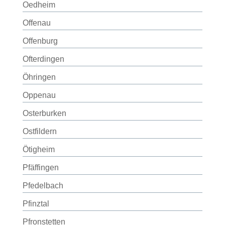
Oedheim
Offenau
Offenburg
Ofterdingen
Öhringen
Oppenau
Osterburken
Ostfildern
Ötigheim
Pfäffingen
Pfedelbach
Pfinztal
Pfronstetten