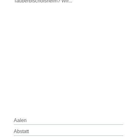
Tauberbischofsheim? Wir...
Aalen
Abstatt