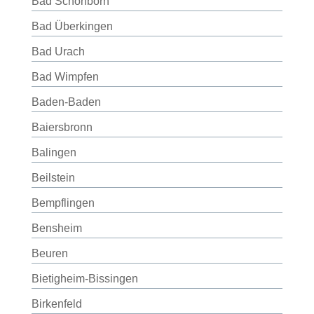
Bad Schönborn
Bad Überkingen
Bad Urach
Bad Wimpfen
Baden-Baden
Baiersbronn
Balingen
Beilstein
Bempflingen
Bensheim
Beuren
Bietigheim-Bissingen
Birkenfeld