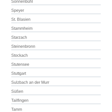
Sonnenbühl
Speyer
St. Blasien
Stammheim
Starzach
Steinenbronn
Stockach
Stutensee
Stuttgart
Sulzbach an der Murr
Süßen
Tailfingen
Tamm