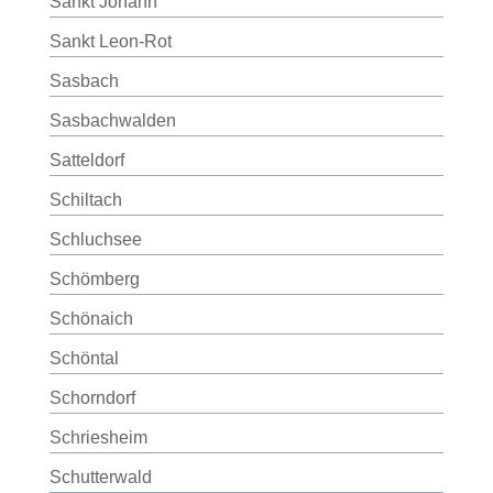
Sankt Johann
Sankt Leon-Rot
Sasbach
Sasbachwalden
Satteldorf
Schiltach
Schluchsee
Schömberg
Schönaich
Schöntal
Schorndorf
Schriesheim
Schutterwald