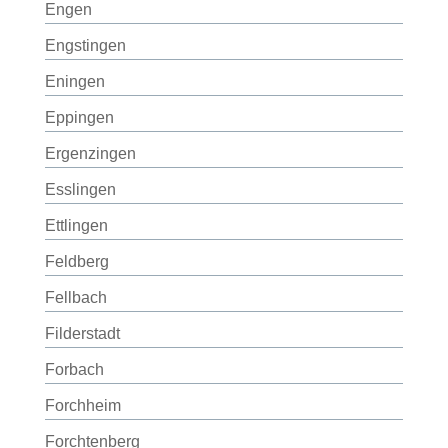
Engen
Engstingen
Eningen
Eppingen
Ergenzingen
Esslingen
Ettlingen
Feldberg
Fellbach
Filderstadt
Forbach
Forchheim
Forchtenberg