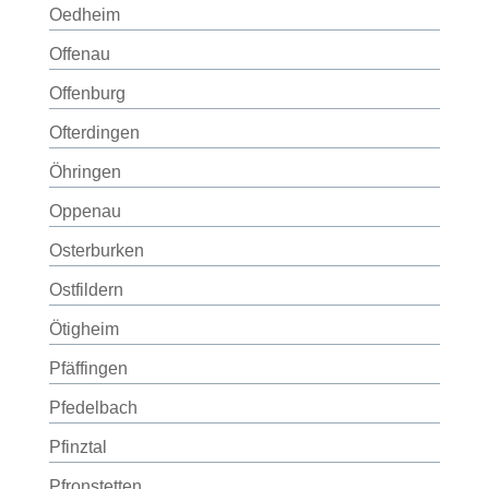
Oedheim
Offenau
Offenburg
Ofterdingen
Öhringen
Oppenau
Osterburken
Ostfildern
Ötigheim
Pfäffingen
Pfedelbach
Pfinztal
Pfronstetten