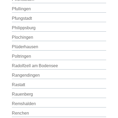
Pfullingen
Pfungstadt
Philippsburg
Plochingen
Plüderhausen
Poltringen
Radolfzell am Bodensee
Rangendingen
Rastatt
Rauenberg
Remshalden
Renchen