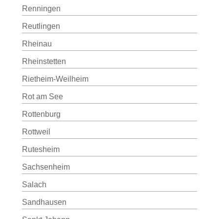
Renningen
Reutlingen
Rheinau
Rheinstetten
Rietheim-Weilheim
Rot am See
Rottenburg
Rottweil
Rutesheim
Sachsenheim
Salach
Sandhausen