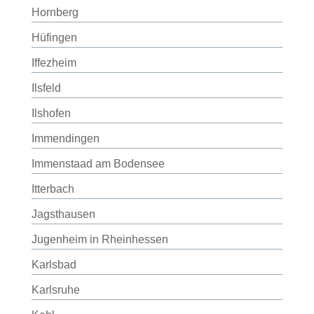
Hornberg
Hüfingen
Iffezheim
Ilsfeld
Ilshofen
Immendingen
Immenstaad am Bodensee
Itterbach
Jagsthausen
Jugenheim in Rheinhessen
Karlsbad
Karlsruhe