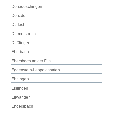
Donaueschingen
Donzdorf
Durlach
Durmersheim
Dußlingen
Eberbach
Ebersbach an der Fils
Eggenstein-Leopoldshafen
Ehningen
Eislingen
Ellwangen
Endersbach