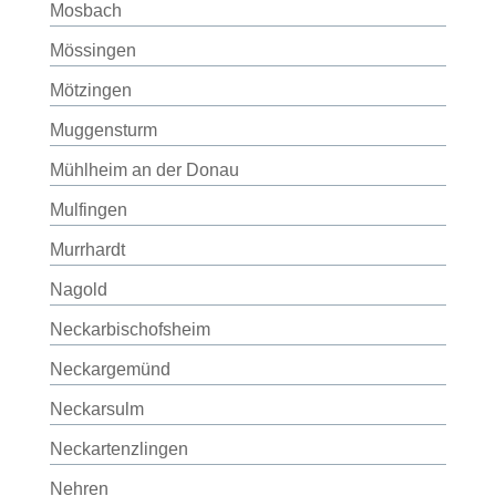
Mosbach
Mössingen
Mötzingen
Muggensturm
Mühlheim an der Donau
Mulfingen
Murrhardt
Nagold
Neckarbischofsheim
Neckargemünd
Neckarsulm
Neckartenzlingen
Nehren