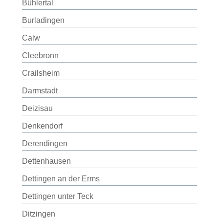
Bühlertal
Burladingen
Calw
Cleebronn
Crailsheim
Darmstadt
Deizisau
Denkendorf
Derendingen
Dettenhausen
Dettingen an der Erms
Dettingen unter Teck
Ditzingen