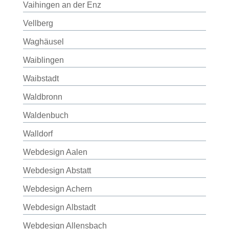
Vaihingen an der Enz
Vellberg
Waghäusel
Waiblingen
Waibstadt
Waldbronn
Waldenbuch
Walldorf
Webdesign Aalen
Webdesign Abstatt
Webdesign Achern
Webdesign Albstadt
Webdesign Allensbach