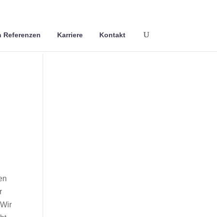
 Referenzen
Karriere
Kontakt
en
r
 Wir