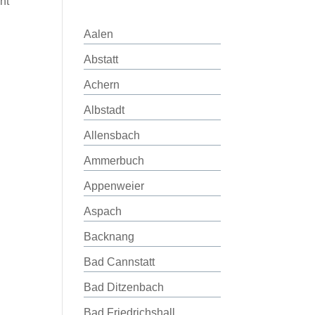
ht
Aalen
Abstatt
Achern
Albstadt
Allensbach
Ammerbuch
Appenweier
Aspach
Backnang
Bad Cannstatt
Bad Ditzenbach
Bad Friedrichshall