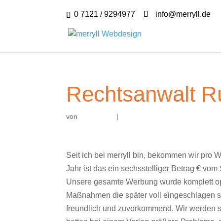
0 7121 / 9294977
info@merryll.de
Rechtsanwalt R
von
|
Seit ich bei merryll bin, bekommen wir pro
Jahr ist das ein sechsstelliger Betrag € vom
Unsere gesamte Werbung wurde komplett opti
Maßnahmen die später voll eingeschlagen si
freundlich und zuvorkommend. Wir werden stä