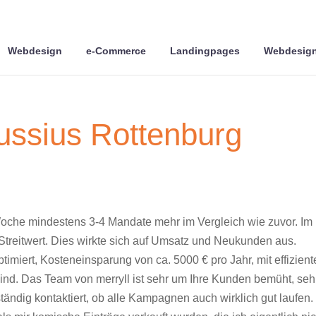
Webdesign
e-Commerce
Landingpages
Webdesign
ussius Rottenburg
 Woche mindestens 3-4 Mandate mehr im Vergleich wie zuvor. Im
 Streitwert. Dies wirkte sich auf Umsatz und Neukunden aus.
miert, Kosteneinsparung von ca. 5000 € pro Jahr, mit effizient
nd. Das Team von merryll ist sehr um Ihre Kunden bemüht, seh
ndig kontaktiert, ob alle Kampagnen auch wirklich gut laufen.