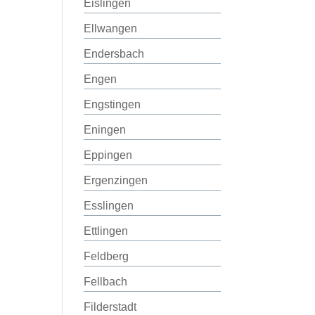
Eislingen
Ellwangen
Endersbach
Engen
Engstingen
Eningen
Eppingen
Ergenzingen
Esslingen
Ettlingen
Feldberg
Fellbach
Filderstadt