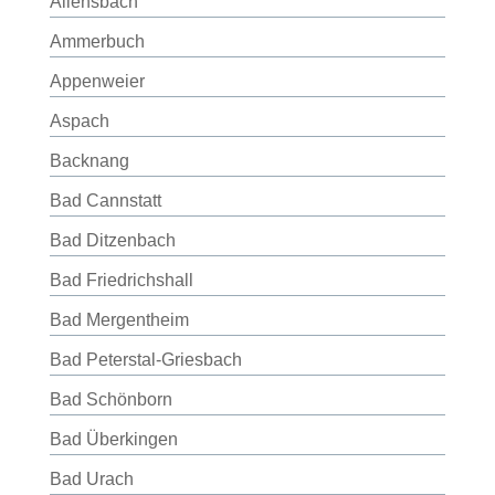
Allensbach
Ammerbuch
Appenweier
Aspach
Backnang
Bad Cannstatt
Bad Ditzenbach
Bad Friedrichshall
Bad Mergentheim
Bad Peterstal-Griesbach
Bad Schönborn
Bad Überkingen
Bad Urach