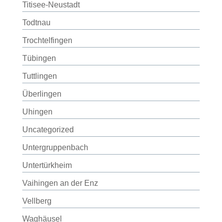
Titisee-Neustadt
Todtnau
Trochtelfingen
Tübingen
Tuttlingen
Überlingen
Uhingen
Uncategorized
Untergruppenbach
Untertürkheim
Vaihingen an der Enz
Vellberg
Waghäusel