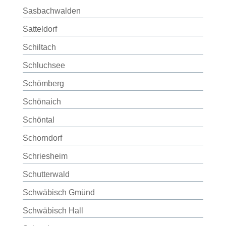
Sasbachwalden
Satteldorf
Schiltach
Schluchsee
Schömberg
Schönaich
Schöntal
Schorndorf
Schriesheim
Schutterwald
Schwäbisch Gmünd
Schwäbisch Hall