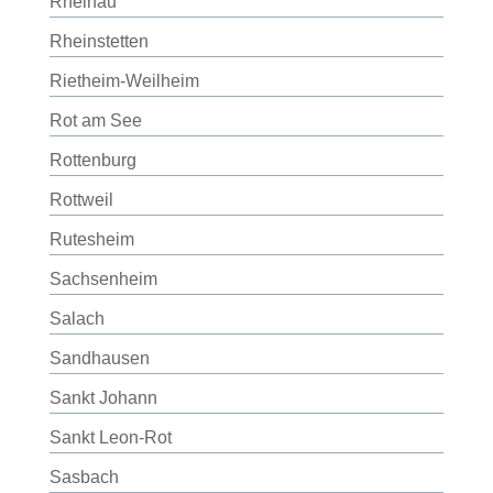
Rheinau
Rheinstetten
Rietheim-Weilheim
Rot am See
Rottenburg
Rottweil
Rutesheim
Sachsenheim
Salach
Sandhausen
Sankt Johann
Sankt Leon-Rot
Sasbach