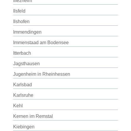
Iffezheim
Ilsfeld
Ilshofen
Immendingen
Immenstaad am Bodensee
Itterbach
Jagsthausen
Jugenheim in Rheinhessen
Karlsbad
Karlsruhe
Kehl
Kernen im Remstal
Kiebingen