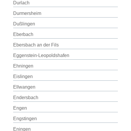
Durlach
Durmersheim
Dußlingen
Eberbach
Ebersbach an der Fils
Eggenstein-Leopoldshafen
Ehningen
Eislingen
Ellwangen
Endersbach
Engen
Engstingen
Eningen