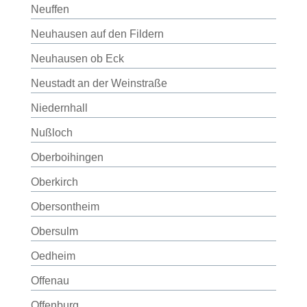
Neuffen
Neuhausen auf den Fildern
Neuhausen ob Eck
Neustadt an der Weinstraße
Niedernhall
Nußloch
Oberboihingen
Oberkirch
Obersontheim
Obersulm
Oedheim
Offenau
Offenburg