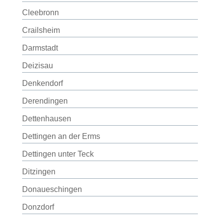
Cleebronn
Crailsheim
Darmstadt
Deizisau
Denkendorf
Derendingen
Dettenhausen
Dettingen an der Erms
Dettingen unter Teck
Ditzingen
Donaueschingen
Donzdorf