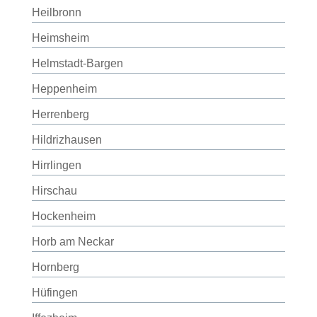
Heilbronn
Heimsheim
Helmstadt-Bargen
Heppenheim
Herrenberg
Hildrizhausen
Hirrlingen
Hirschau
Hockenheim
Horb am Neckar
Hornberg
Hüfingen