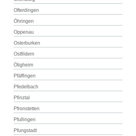
Ofterdingen
Öhringen
Oppenau
Osterburken
Ostfildern
Ötigheim
Pfäffingen
Pfedelbach
Pfinztal
Pfronstetten
Pfullingen
Pfungstadt